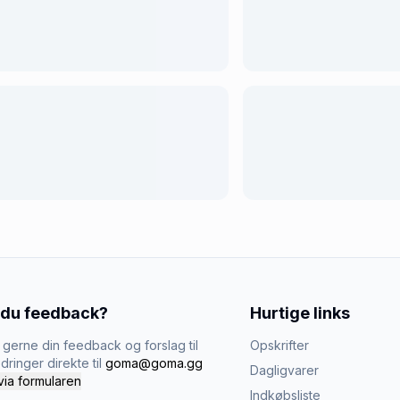
 du feedback?
Hurtige links
gerne din feedback og forslag til
Opskrifter
dringer direkte til
goma@goma.gg
Dagligvarer
via formularen
Indkøbsliste