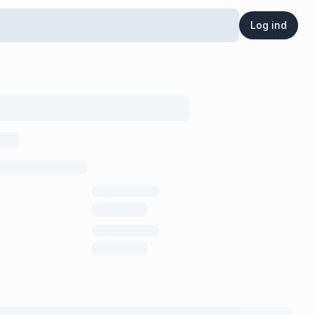
Log ind