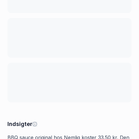
Indsigter
BBQ sauce original hos Nemlig koster 33.50 kr. Den