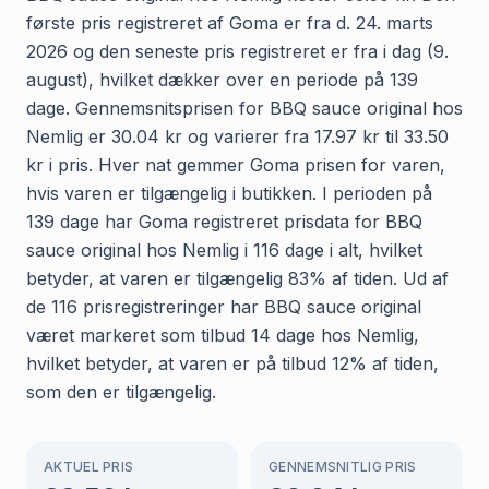
første pris registreret af Goma er fra d. 24. marts
2026 og den seneste pris registreret er fra i dag (9.
august), hvilket dækker over en periode på 139
dage. Gennemsnitsprisen for BBQ sauce original hos
Nemlig er 30.04 kr og varierer fra 17.97 kr til 33.50
kr i pris. Hver nat gemmer Goma prisen for varen,
hvis varen er tilgængelig i butikken. I perioden på
139 dage har Goma registreret prisdata for BBQ
sauce original hos Nemlig i 116 dage i alt, hvilket
betyder, at varen er tilgængelig 83% af tiden. Ud af
de 116 prisregistreringer har BBQ sauce original
været markeret som tilbud 14 dage hos Nemlig,
hvilket betyder, at varen er på tilbud 12% af tiden,
som den er tilgængelig.
AKTUEL PRIS
GENNEMSNITLIG PRIS