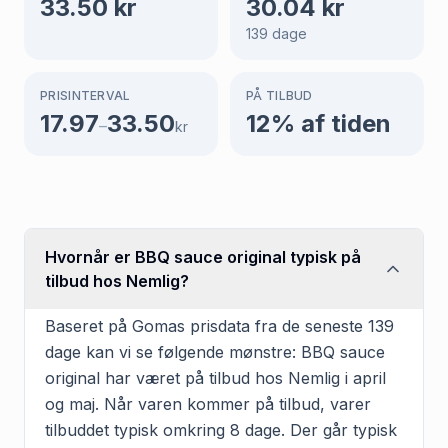
33.50
kr
30.04
kr
139
dage
PRISINTERVAL
PÅ TILBUD
17.97
33.50
12
% af tiden
–
kr
Hvornår er BBQ sauce original typisk på
tilbud hos Nemlig?
Baseret på Gomas prisdata fra de seneste 139
dage kan vi se følgende mønstre: BBQ sauce
original har været på tilbud hos Nemlig i april
og maj. Når varen kommer på tilbud, varer
tilbuddet typisk omkring 8 dage. Der går typisk