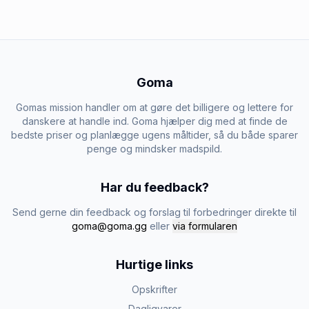
Goma
Gomas mission handler om at gøre det billigere og lettere for
danskere at handle ind. Goma hjælper dig med at finde de
bedste priser og planlægge ugens måltider, så du både sparer
penge og mindsker madspild.
Har du feedback?
Send gerne din feedback og forslag til forbedringer direkte til
goma@goma.gg
eller
via formularen
Hurtige links
Opskrifter
Dagligvarer