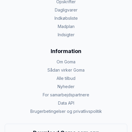
Opskrifter
Dagligvarer
Indkøbsliste
Madplan
Indsigter
Information
Om Goma
Sådan virker Goma
Alle tilbud
Nyheder
For samarbejdspartnere
Data API
Brugerbetingelser og privatlivspolitik