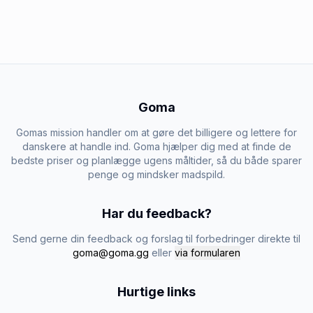
Goma
Gomas mission handler om at gøre det billigere og lettere for
danskere at handle ind. Goma hjælper dig med at finde de
bedste priser og planlægge ugens måltider, så du både sparer
penge og mindsker madspild.
Har du feedback?
Send gerne din feedback og forslag til forbedringer direkte til
goma@goma.gg
eller
via formularen
Hurtige links