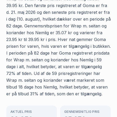
39.95 kr. Den første pris registreret af Goma er fra
d. 21. maj 2026 og den seneste pris registreret er fra
i dag (10. august), hvilket dækker over en periode på
82 dage. Gennemsnitsprisen for Wrap m. seitan og
koriander hos Nemlig er 35.07 kr og varierer fra
23.95 kr til 39.95 kr i pris. Hver nat gemmer Goma
prisen for varen, hvis varen er tilgængelig i butikken.
I perioden på 82 dage har Goma registreret prisdata
for Wrap m. seitan og koriander hos Nemlig i 59
dage i alt, hvilket betyder, at varen er tilgængelig
72% af tiden. Ud af de 59 prisregistreringer har
Wrap m. seitan og koriander været markeret som
tilbud 18 dage hos Nemlig, hvilket betyder, at varen
er på tilbud 31% af tiden, som den er tilgængelig.
AKTUEL PRIS
GENNEMSNITLIG PRIS