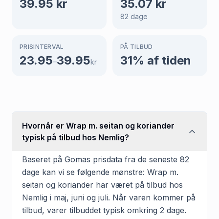
39.95
kr
35.07
kr
82
dage
PRISINTERVAL
PÅ TILBUD
23.95
39.95
31
% af tiden
–
kr
Hvornår er Wrap m. seitan og koriander
typisk på tilbud hos Nemlig?
Baseret på Gomas prisdata fra de seneste 82
dage kan vi se følgende mønstre: Wrap m.
seitan og koriander har været på tilbud hos
Nemlig i maj, juni og juli. Når varen kommer på
tilbud, varer tilbuddet typisk omkring 2 dage.