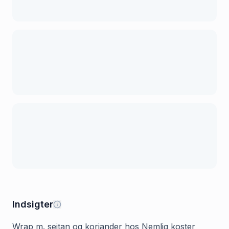
Indsigter
Wrap m. seitan og koriander hos Nemlig koster