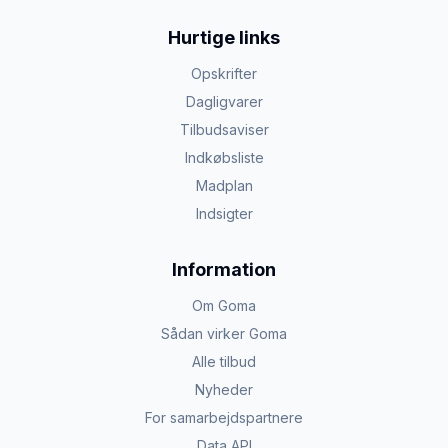
Hurtige links
Opskrifter
Dagligvarer
Tilbudsaviser
Indkøbsliste
Madplan
Indsigter
Information
Om Goma
Sådan virker Goma
Alle tilbud
Nyheder
For samarbejdspartnere
Data API