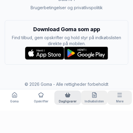
Brugerbetingelser og privatlivspolitik
Download Goma som app
Find tilbud, gem opskrifter og hold styr på indkøbslisten
direkte på mobilen.
©
2026
Goma - Alle rettigheder forbeholdt
Goma
Opskrifter
Dagligvarer
Indkøbslisten
Mere