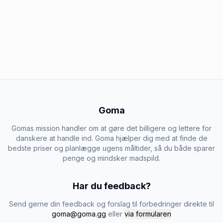
Goma
Gomas mission handler om at gøre det billigere og lettere for
danskere at handle ind. Goma hjælper dig med at finde de
bedste priser og planlægge ugens måltider, så du både sparer
penge og mindsker madspild.
Har du feedback?
Send gerne din feedback og forslag til forbedringer direkte til
goma@goma.gg
eller
via formularen