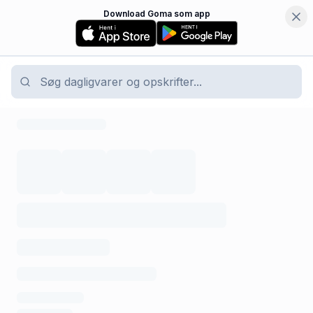
Download Goma som app