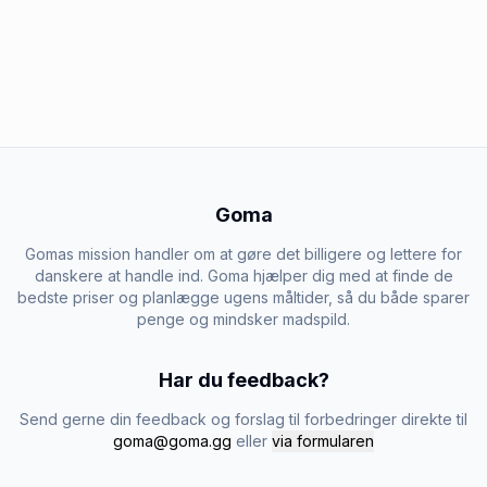
Goma
Gomas mission handler om at gøre det billigere og lettere for
danskere at handle ind. Goma hjælper dig med at finde de
bedste priser og planlægge ugens måltider, så du både sparer
penge og mindsker madspild.
Har du feedback?
Send gerne din feedback og forslag til forbedringer direkte til
goma@goma.gg
eller
via formularen