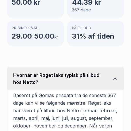
50.00
kr
44.39
kr
367
dage
PRISINTERVAL
PÅ TILBUD
29.00
50.00
31
% af tiden
–
kr
Hvornår er Røget laks typisk på tilbud
hos Netto?
Baseret på Gomas prisdata fra de seneste 367
dage kan vi se følgende mønstre: Røget laks
har været på tilbud hos Netto i januar, februar,
marts, april, maj, juni, juli, august, september,
oktober, november og december. Når varen