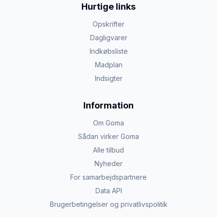
Hurtige links
Opskrifter
Dagligvarer
Indkøbsliste
Madplan
Indsigter
Information
Om Goma
Sådan virker Goma
Alle tilbud
Nyheder
For samarbejdspartnere
Data API
Brugerbetingelser og privatlivspolitik