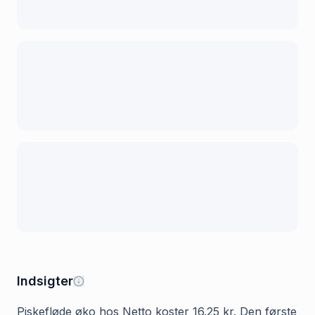
Indsigter
Piskefløde øko hos Netto koster 16.25 kr. Den første