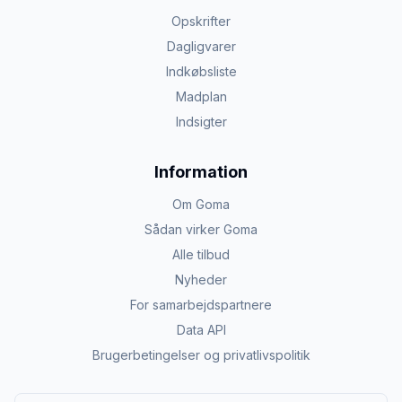
Opskrifter
Dagligvarer
Indkøbsliste
Madplan
Indsigter
Information
Om Goma
Sådan virker Goma
Alle tilbud
Nyheder
For samarbejdspartnere
Data API
Brugerbetingelser og privatlivspolitik