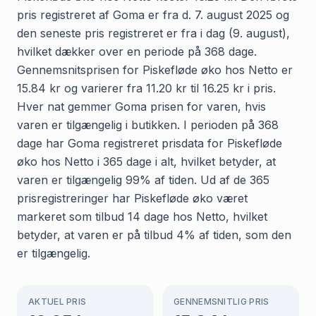
pris registreret af Goma er fra d. 7. august 2025 og
den seneste pris registreret er fra i dag (9. august),
hvilket dækker over en periode på 368 dage.
Gennemsnitsprisen for Piskefløde øko hos Netto er
15.84 kr og varierer fra 11.20 kr til 16.25 kr i pris.
Hver nat gemmer Goma prisen for varen, hvis
varen er tilgængelig i butikken. I perioden på 368
dage har Goma registreret prisdata for Piskefløde
øko hos Netto i 365 dage i alt, hvilket betyder, at
varen er tilgængelig 99% af tiden. Ud af de 365
prisregistreringer har Piskefløde øko været
markeret som tilbud 14 dage hos Netto, hvilket
betyder, at varen er på tilbud 4% af tiden, som den
er tilgængelig.
AKTUEL PRIS
GENNEMSNITLIG PRIS