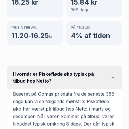
16.25
kr
15.84
kr
368
dage
PRISINTERVAL
PÅ TILBUD
11.20
16.25
4
% af tiden
–
kr
Hvornår er Piskefløde øko typisk på
tilbud hos Netto?
Baseret på Gomas prisdata fra de seneste 368
dage kan vi se følgende mønstre: Piskefløde
øko har været på tilbud hos Netto i marts og
december. Når varen kommer på tilbud, varer
tilbuddet typisk omkring 8 dage. Der går typisk