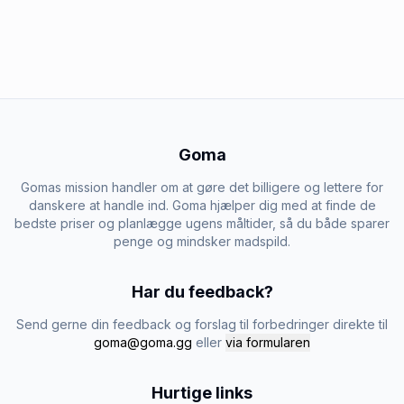
Goma
Gomas mission handler om at gøre det billigere og lettere for
danskere at handle ind. Goma hjælper dig med at finde de
bedste priser og planlægge ugens måltider, så du både sparer
penge og mindsker madspild.
Har du feedback?
Send gerne din feedback og forslag til forbedringer direkte til
goma@goma.gg
eller
via formularen
Hurtige links