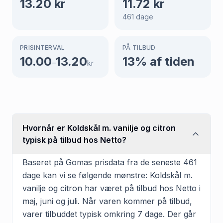
13.20
kr
11.72
kr
461
dage
PRISINTERVAL
PÅ TILBUD
10.00
13.20
13
% af tiden
–
kr
Hvornår er Koldskål m. vanilje og citron
typisk på tilbud hos Netto?
Baseret på Gomas prisdata fra de seneste 461
dage kan vi se følgende mønstre: Koldskål m.
vanilje og citron har været på tilbud hos Netto i
maj, juni og juli. Når varen kommer på tilbud,
varer tilbuddet typisk omkring 7 dage. Der går