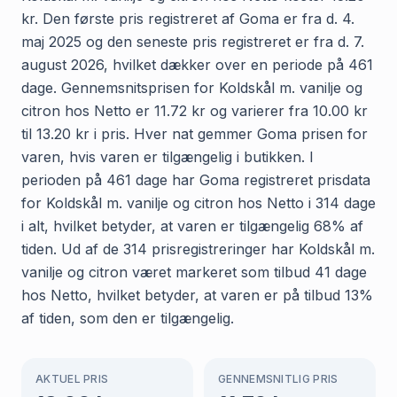
kr. Den første pris registreret af Goma er fra d. 4.
maj 2025 og den seneste pris registreret er fra d. 7.
august 2026, hvilket dækker over en periode på 461
dage. Gennemsnitsprisen for Koldskål m. vanilje og
citron hos Netto er 11.72 kr og varierer fra 10.00 kr
til 13.20 kr i pris. Hver nat gemmer Goma prisen for
varen, hvis varen er tilgængelig i butikken. I
perioden på 461 dage har Goma registreret prisdata
for Koldskål m. vanilje og citron hos Netto i 314 dage
i alt, hvilket betyder, at varen er tilgængelig 68% af
tiden. Ud af de 314 prisregistreringer har Koldskål m.
vanilje og citron været markeret som tilbud 41 dage
hos Netto, hvilket betyder, at varen er på tilbud 13%
af tiden, som den er tilgængelig.
AKTUEL PRIS
GENNEMSNITLIG PRIS