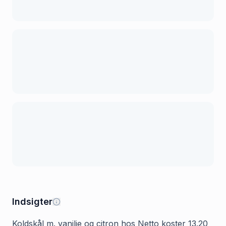
Indsigter
Koldskål m. vanilje og citron hos Netto koster 13.20