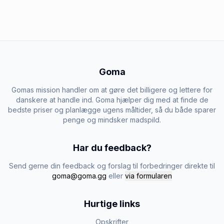
Goma
Gomas mission handler om at gøre det billigere og lettere for
danskere at handle ind. Goma hjælper dig med at finde de
bedste priser og planlægge ugens måltider, så du både sparer
penge og mindsker madspild.
Har du feedback?
Send gerne din feedback og forslag til forbedringer direkte til
goma@goma.gg
eller
via formularen
Hurtige links
Opskrifter