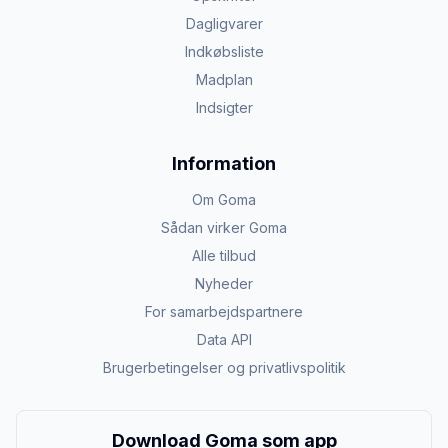
Dagligvarer
Indkøbsliste
Madplan
Indsigter
Information
Om Goma
Sådan virker Goma
Alle tilbud
Nyheder
For samarbejdspartnere
Data API
Brugerbetingelser og privatlivspolitik
Download Goma som app