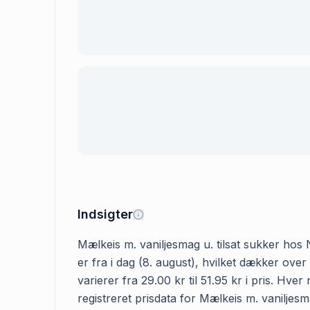
Indsigter
Mælkeis m. vaniljesmag u. tilsat sukker hos N
er fra i dag (8. august), hvilket dækker ove
varierer fra 29.00 kr til 51.95 kr i pris. H
registreret prisdata for Mælkeis m. vaniljesma