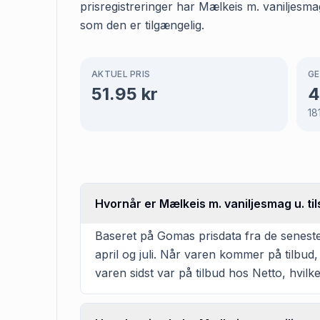
prisregistreringer har Mælkeis m. vaniljesma
som den er tilgængelig.
AKTUEL PRIS
GE
51.95
kr
4
18
Hvornår er Mælkeis m. vaniljesmag u. til
Baseret på Gomas prisdata fra de seneste 
april og juli. Når varen kommer på tilbud
varen sidst var på tilbud hos Netto, hvilke