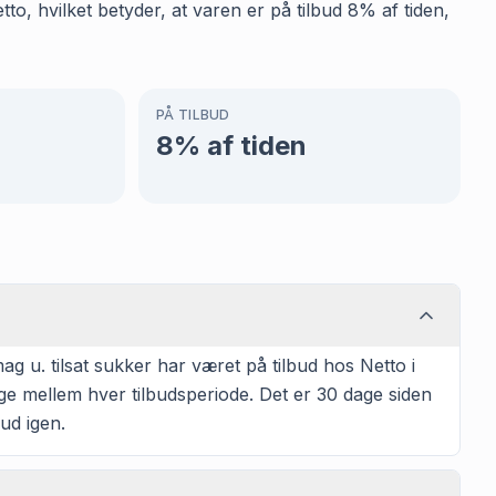
to, hvilket betyder, at varen er på tilbud 8% af tiden,
PÅ TILBUD
8
% af tiden
g u. tilsat sukker har været på tilbud hos Netto i
age mellem hver tilbudsperiode. Det er 30 dage siden
bud igen.