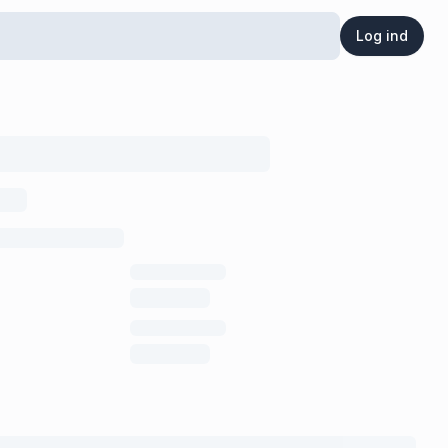
Log ind