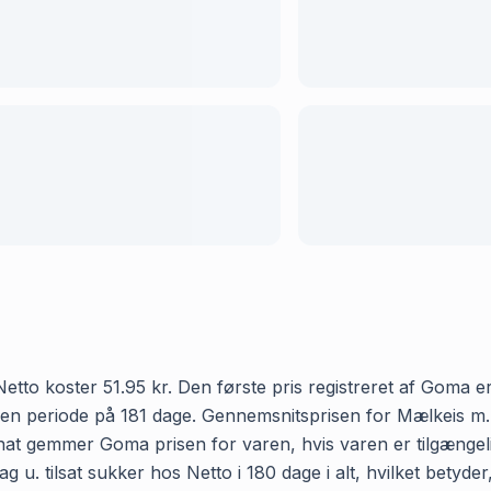
etto koster 51.95 kr. Den første pris registreret af Goma er
r en periode på 181 dage. Gennemsnitsprisen for Mælkeis m. 
ver nat gemmer Goma prisen for varen, hvis varen er tilgænge
g u. tilsat sukker hos Netto i 180 dage i alt, hvilket betyde