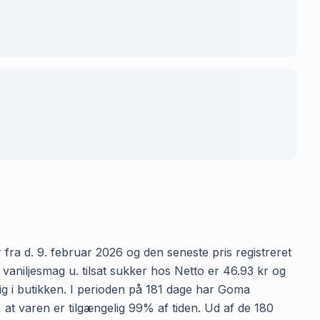
 fra d. 9. februar 2026 og den seneste pris registreret
vaniljesmag u. tilsat sukker hos Netto er 46.93 kr og
lig i butikken. I perioden på 181 dage har Goma
r, at varen er tilgængelig 99% af tiden. Ud af de 180