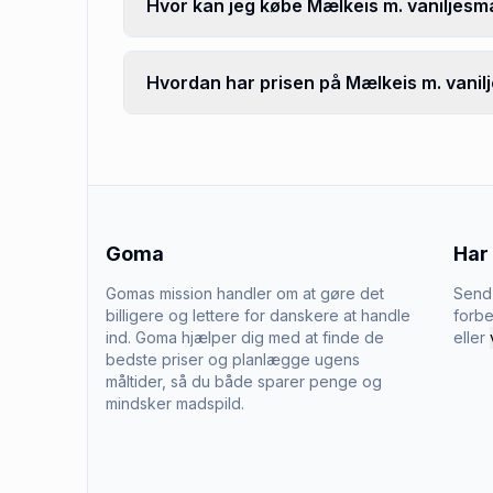
Hvor kan jeg købe Mælkeis m. vaniljesma
Hvordan har prisen på Mælkeis m. vanilje
Goma
Har
Gomas mission handler om at gøre det
Send 
billigere og lettere for danskere at handle
forbe
ind. Goma hjælper dig med at finde de
eller
bedste priser og planlægge ugens
måltider, så du både sparer penge og
mindsker madspild.