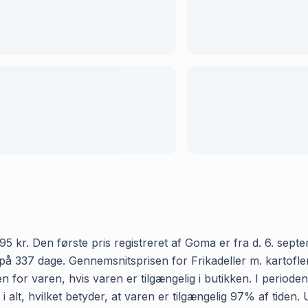
95 kr. Den første pris registreret af Goma er fra d. 6. sept
på 337 dage. Gennemsnitsprisen for Frikadeller m. kartofler 
 for varen, hvis varen er tilgængelig i butikken. I periode
i alt, hvilket betyder, at varen er tilgængelig 97% af tiden.