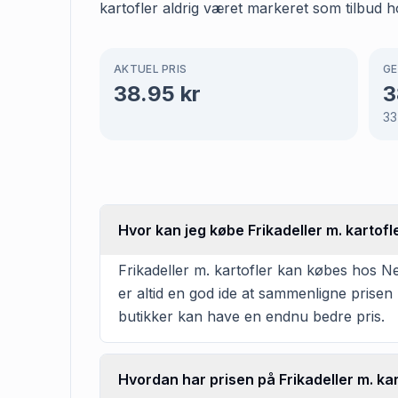
kartofler aldrig været markeret som tilbud h
AKTUEL PRIS
GE
38.95
kr
3
33
Hvor kan jeg købe Frikadeller m. kartofl
Frikadeller m. kartofler kan købes hos Net
er altid en god ide at sammenligne prisen
butikker kan have en endnu bedre pris.
Hvordan har prisen på Frikadeller m. kar