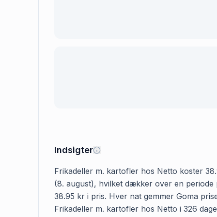
Indsigter
Frikadeller m. kartofler hos Netto koster 38.
(8. august), hvilket dækker over en periode 
38.95 kr i pris. Hver nat gemmer Goma prisen
Frikadeller m. kartofler hos Netto i 326 dage 