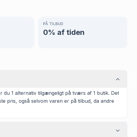
PÅ TILBUD
0
% af tiden
du 1 alternativ tilgængeligt på tværs af 1 butik. Det
te pris, også selvom varen er på tilbud, da andre