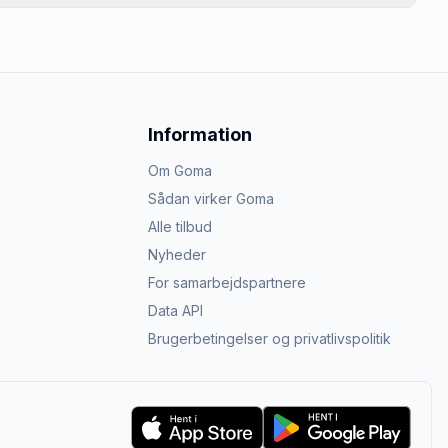
Information
Om Goma
Sådan virker Goma
Alle tilbud
Nyheder
For samarbejdspartnere
Data API
Brugerbetingelser og privatlivspolitik