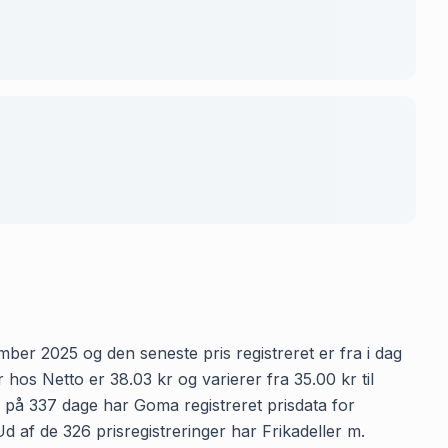
ember 2025 og den seneste pris registreret er fra i dag
hos Netto er 38.03 kr og varierer fra 35.00 kr til
n på 337 dage har Goma registreret prisdata for
 Ud af de 326 prisregistreringer har Frikadeller m.