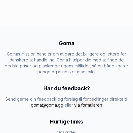
Goma
Gomas mission handler om at gøre det billigere og lettere for
danskere at handle ind. Goma hjælper dig med at finde de
bedste priser og planlægge ugens måltider, så du både sparer
penge og mindsker madspild.
Har du feedback?
Send gerne din feedback og forslag til forbedringer direkte til
goma@goma.gg
eller
via formularen
Hurtige links
Opskrifter