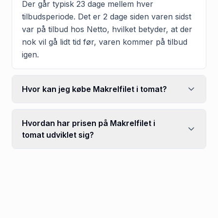
Der går typisk 23 dage mellem hver
tilbudsperiode. Det er 2 dage siden varen sidst
var på tilbud hos Netto, hvilket betyder, at der
nok vil gå lidt tid før, varen kommer på tilbud
igen.
Hvor kan jeg købe Makrelfilet i tomat?
Hvordan har prisen på Makrelfilet i
tomat udviklet sig?