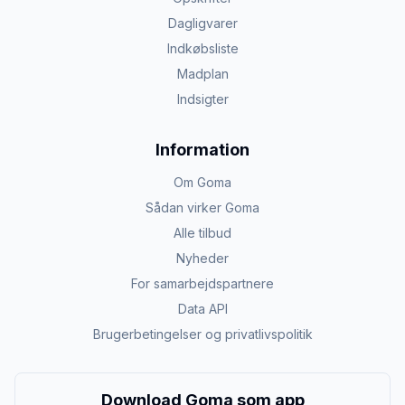
Dagligvarer
Indkøbsliste
Madplan
Indsigter
Information
Om Goma
Sådan virker Goma
Alle tilbud
Nyheder
For samarbejdspartnere
Data API
Brugerbetingelser og privatlivspolitik
Download Goma som app