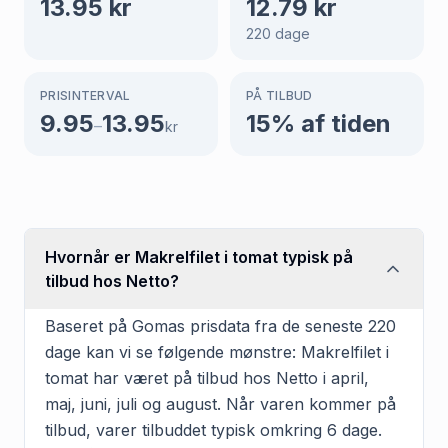
13.95
kr
12.79
kr
220
dage
PRISINTERVAL
PÅ TILBUD
9.95
13.95
15
% af tiden
–
kr
Hvornår er Makrelfilet i tomat typisk på
tilbud hos Netto?
Baseret på Gomas prisdata fra de seneste 220
dage kan vi se følgende mønstre: Makrelfilet i
tomat har været på tilbud hos Netto i april,
maj, juni, juli og august. Når varen kommer på
tilbud, varer tilbuddet typisk omkring 6 dage.