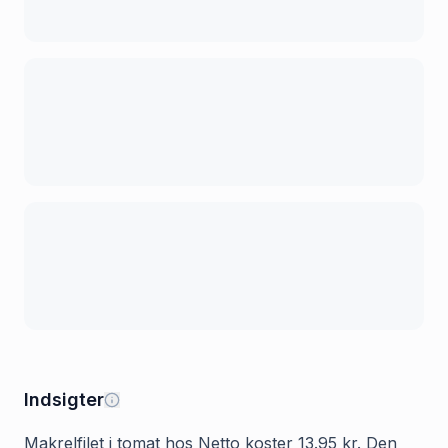
Indsigter
Makrelfilet i tomat hos Netto koster 13.95 kr. Den