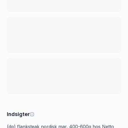
Indsigter
(dp) flanksteak nordisk mar. 400-600g hos Netto