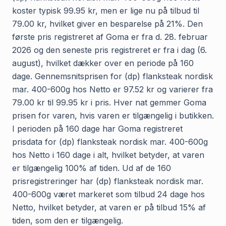
koster typisk 99.95 kr, men er lige nu på tilbud til
79.00 kr, hvilket giver en besparelse på 21%. Den
første pris registreret af Goma er fra d. 28. februar
2026 og den seneste pris registreret er fra i dag (6.
august), hvilket dækker over en periode på 160
dage. Gennemsnitsprisen for (dp) flanksteak nordisk
mar. 400-600g hos Netto er 97.52 kr og varierer fra
79.00 kr til 99.95 kr i pris. Hver nat gemmer Goma
prisen for varen, hvis varen er tilgængelig i butikken.
I perioden på 160 dage har Goma registreret
prisdata for (dp) flanksteak nordisk mar. 400-600g
hos Netto i 160 dage i alt, hvilket betyder, at varen
er tilgængelig 100% af tiden. Ud af de 160
prisregistreringer har (dp) flanksteak nordisk mar.
400-600g været markeret som tilbud 24 dage hos
Netto, hvilket betyder, at varen er på tilbud 15% af
tiden, som den er tilgængelig.