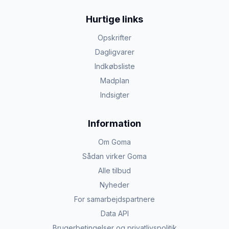
Hurtige links
Opskrifter
Dagligvarer
Indkøbsliste
Madplan
Indsigter
Information
Om Goma
Sådan virker Goma
Alle tilbud
Nyheder
For samarbejdspartnere
Data API
Brugerbetingelser og privatlivspolitik