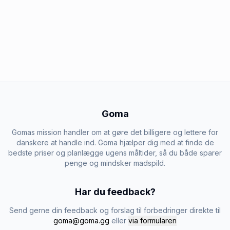
Goma
Gomas mission handler om at gøre det billigere og lettere for
danskere at handle ind. Goma hjælper dig med at finde de
bedste priser og planlægge ugens måltider, så du både sparer
penge og mindsker madspild.
Har du feedback?
Send gerne din feedback og forslag til forbedringer direkte til
goma@goma.gg
eller
via formularen