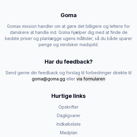
Goma
Gomas mission handler om at gøre det billigere og lettere for
danskere at handle ind. Goma hjælper dig med at finde de
bedste priser og planlægge ugens måltider, så du både sparer
penge og mindsker madspild.
Har du feedback?
Send gerne din feedback og forslag til forbedringer direkte til
goma@goma.gg
eller
via formularen
Hurtige links
Opskrifter
Dagligvarer
Indkøbsliste
Madplan