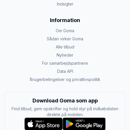
Indsigter
Information
Om Goma
Sådan virker Goma
Alle tilbud
Nyheder
For samarbejdspartnere
Data API
Brugerbetingelser og privatlivspolitik
Download Goma som app
Find tilbud, gem opskrifter og hold styr på indkøbslisten
direkte på mobilen.