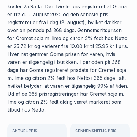
koster 25.95 kr. Den første pris registreret af Goma
er fra d. 6. august 2025 og den seneste pris
registreret er fra i dag (8. august), hvilket dækker
over en periode på 368 dage. Gennemsnitsprisen
for Cremet soja m. lime og citron 2% fedt hos Netto
er 25.72 kr og varierer fra 19.00 kr til 25.95 kr i pris.
Hver nat gemmer Goma prisen for varen, hvis
varen er tilgængelig i butikken. I perioden på 368
dage har Goma registreret prisdata for Cremet soja
m. lime og citron 2% fedt hos Netto i 365 dage i alt,
hvilket betyder, at varen er tilgængelig 99% af tiden.
Ud af de 365 prisregistreringer har Cremet soja m.
lime og citron 2% fedt aldrig været markeret som
tilbud hos Netto.
AKTUEL PRIS
GENNEMSNITLIG PRIS