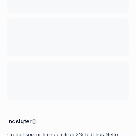
Indsigter
Cremet soja m. lime og citron 2% fedt hos Netto