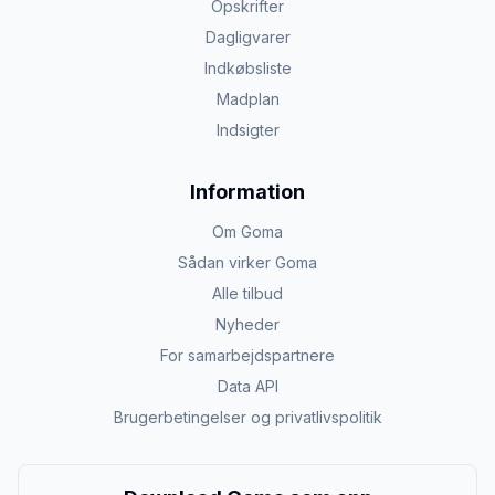
Opskrifter
Dagligvarer
Indkøbsliste
Madplan
Indsigter
Information
Om Goma
Sådan virker Goma
Alle tilbud
Nyheder
For samarbejdspartnere
Data API
Brugerbetingelser og privatlivspolitik