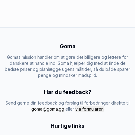
Goma
Gomas mission handler om at gøre det billigere og lettere for
danskere at handle ind. Goma hjælper dig med at finde de
bedste priser og planlægge ugens måltider, så du både sparer
penge og mindsker madspild.
Har du feedback?
Send gerne din feedback og forslag til forbedringer direkte til
goma@goma.gg
eller
via formularen
Hurtige links