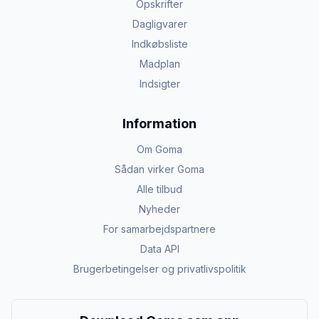
Opskrifter
Dagligvarer
Indkøbsliste
Madplan
Indsigter
Information
Om Goma
Sådan virker Goma
Alle tilbud
Nyheder
For samarbejdspartnere
Data API
Brugerbetingelser og privatlivspolitik