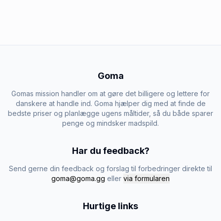
Goma
Gomas mission handler om at gøre det billigere og lettere for
danskere at handle ind. Goma hjælper dig med at finde de
bedste priser og planlægge ugens måltider, så du både sparer
penge og mindsker madspild.
Har du feedback?
Send gerne din feedback og forslag til forbedringer direkte til
goma@goma.gg
eller
via formularen
Hurtige links