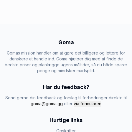
Goma
Gomas mission handler om at gøre det billigere og lettere for
danskere at handle ind. Goma hjælper dig med at finde de
bedste priser og planlægge ugens måltider, så du både sparer
penge og mindsker madspild.
Har du feedback?
Send gerne din feedback og forslag til forbedringer direkte til
goma@goma.gg
eller
via formularen
Hurtige links
Opskrifter