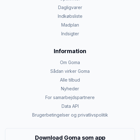
Dagligvarer
Indkøbsliste
Madplan
Indsigter
Information
Om Goma
Sådan virker Goma
Alle tilbud
Nyheder
For samarbejdspartnere
Data API
Brugerbetingelser og privatlivspolitik
Download Goma som app