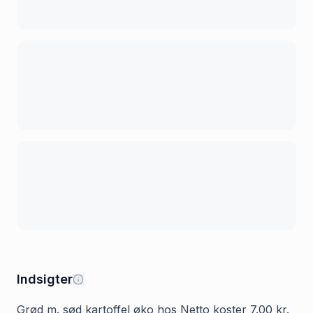
Indsigter
Grød m. sød kartoffel øko hos Netto koster 7.00 kr.