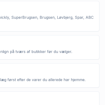
vickly, SuperBrugsen, Brugsen, Løvbjerg, Spar, ABC
enlign på tværs af butikker før du vælger.
nlæg først efter de varer du allerede har hjemme.