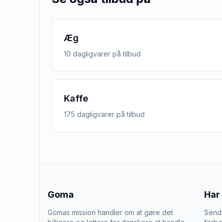
Æg
10
dagligvarer
på tilbud
Kaffe
175
dagligvarer
på tilbud
Goma
Har
Gomas mission handler om at gøre det
Send 