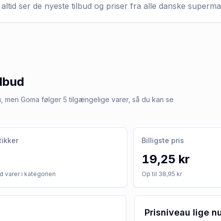
altid ser de nyeste tilbud og priser fra alle danske superm
ilbud
nu, men Goma følger 5 tilgængelige varer, så du kan se
tikker
Billigste pris
19,25 kr
 varer i kategorien
Op til 38,95 kr
Prisniveau lige n