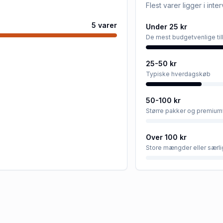
Flest varer ligger i inte
5
varer
Under 25 kr
De mest budgetvenlige ti
25-50 kr
Typiske hverdagskøb
50-100 kr
Større pakker og premium
Over 100 kr
Store mængder eller særli