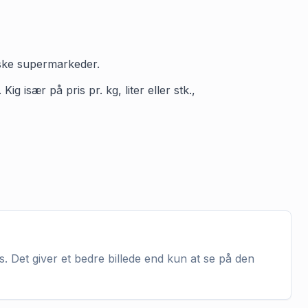
ske supermarkeder.
 især på pris pr. kg, liter eller stk.,
. Det giver et bedre billede end kun at se på den