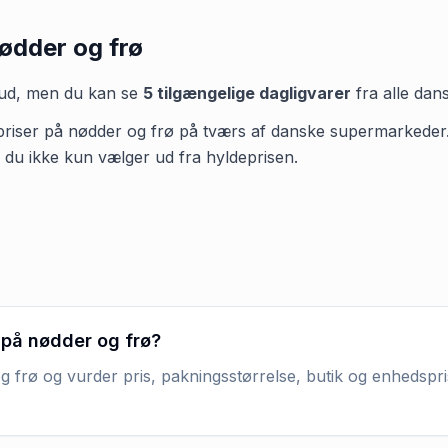
ødder og frø
bud, men du kan se
5
tilgængelige dagligvarer
fra alle dan
 priser på nødder og frø på tværs af danske supermarkeder. Kig
å du ikke kun vælger ud fra hyldeprisen.
 på nødder og frø?
 frø og vurder pris, pakningsstørrelse, butik og enhedspris