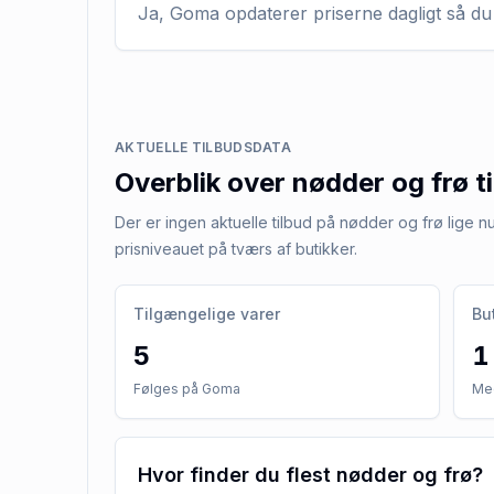
Ja, Goma opdaterer priserne dagligt så du 
AKTUELLE TILBUDSDATA
Overblik over
nødder og frø
t
Der er ingen aktuelle tilbud på nødder og frø lige 
prisniveauet på tværs af butikker.
Tilgængelige varer
Bu
5
1
Følges på Goma
Med
Hvor finder du flest nødder og frø?