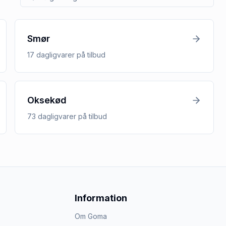
Smør
17
dagligvarer
på tilbud
Oksekød
73
dagligvarer
på tilbud
Information
Om Goma