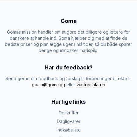
Goma
Gomas mission handler om at gøre det billigere og lettere for
danskere at handle ind. Goma hjælper dig med at finde de
bedste priser og planlægge ugens måltider, så du både sparer
penge og mindsker madspild.
Har du feedback?
Send gerne din feedback og forslag til forbedringer direkte til
goma@goma.gg
eller
via formularen
Hurtige links
Opskrifter
Dagligvarer
Indkøbsliste