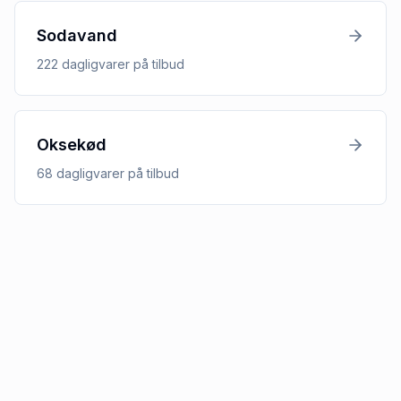
Sodavand
222
dagligvarer
på tilbud
Oksekød
68
dagligvarer
på tilbud