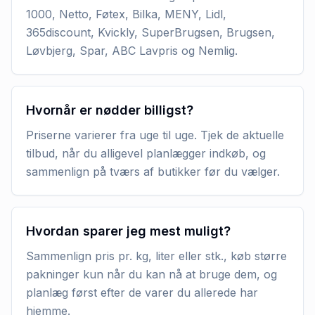
1000, Netto, Føtex, Bilka, MENY, Lidl,
365discount, Kvickly, SuperBrugsen, Brugsen,
Løvbjerg, Spar, ABC Lavpris og Nemlig.
Hvornår er nødder billigst?
Priserne varierer fra uge til uge. Tjek de aktuelle
tilbud, når du alligevel planlægger indkøb, og
sammenlign på tværs af butikker før du vælger.
Hvordan sparer jeg mest muligt?
Sammenlign pris pr. kg, liter eller stk., køb større
pakninger kun når du kan nå at bruge dem, og
planlæg først efter de varer du allerede har
hjemme.