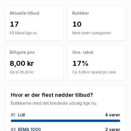
Aktuelle tilbud
Butikker
17
10
På tilbud lige nu
Med varer i kategorien
Billigste pris
Gns. rabat
8,00 kr
17%
Op til 35,00 kr
Ca. 5,96 kr sparet pr. vare
Hvor er der flest nødder tilbud?
Butikkerne med det bredeste udvalg lige nu.
#
1
Lidl
4
varer
#
2
REMA 1000
2
varer