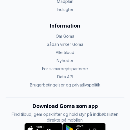
Madplan
Indsigter
Information
Om Goma
Sådan virker Goma
Alle tilbud
Nyheder
For samarbejdspartnere
Data API
Brugerbetingelser og privatlivspolitik
Download Goma som app
Find tilbud, gem opskrifter og hold styr på indkøbslisten
direkte på mobilen.