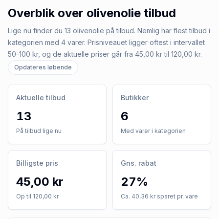
Overblik over
olivenolie
tilbud
Lige nu finder du 13 olivenolie på tilbud. Nemlig har flest tilbud i
kategorien med 4 varer. Prisniveauet ligger oftest i intervallet
50-100 kr, og de aktuelle priser går fra 45,00 kr til 120,00 kr.
Opdateres løbende
Aktuelle tilbud
Butikker
13
6
På tilbud lige nu
Med varer i kategorien
Billigste pris
Gns. rabat
45,00 kr
27%
Op til 120,00 kr
Ca. 40,36 kr sparet pr. vare