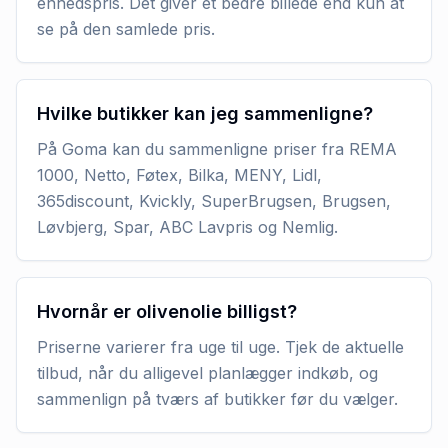
enhedspris. Det giver et bedre billede end kun at
se på den samlede pris.
Hvilke butikker kan jeg sammenligne?
På Goma kan du sammenligne priser fra REMA
1000, Netto, Føtex, Bilka, MENY, Lidl,
365discount, Kvickly, SuperBrugsen, Brugsen,
Løvbjerg, Spar, ABC Lavpris og Nemlig.
Hvornår er olivenolie billigst?
Priserne varierer fra uge til uge. Tjek de aktuelle
tilbud, når du alligevel planlægger indkøb, og
sammenlign på tværs af butikker før du vælger.