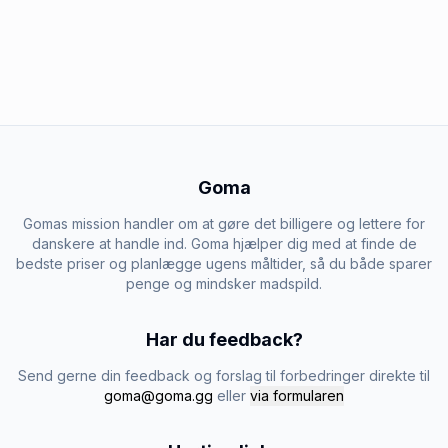
Goma
Gomas mission handler om at gøre det billigere og lettere for
danskere at handle ind. Goma hjælper dig med at finde de
bedste priser og planlægge ugens måltider, så du både sparer
penge og mindsker madspild.
Har du feedback?
Send gerne din feedback og forslag til forbedringer direkte til
goma@goma.gg
eller
via formularen