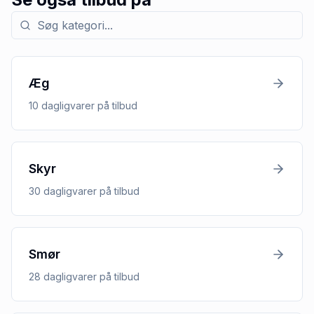
Søg efter kategori med tilbud
Æg
10
dagligvarer
på tilbud
Skyr
30
dagligvarer
på tilbud
Smør
28
dagligvarer
på tilbud