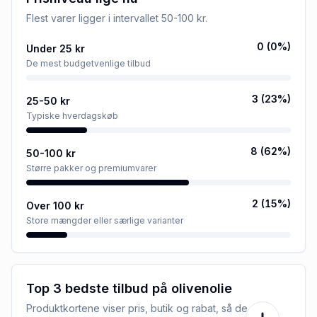
Flest varer ligger i intervallet
50-100 kr
.
0
(
0
%)
Under 25 kr
De mest budgetvenlige tilbud
3
(
23
%)
25-50 kr
Typiske hverdagskøb
8
(
62
%)
50-100 kr
Større pakker og premiumvarer
2
(
15
%)
Over 100 kr
Store mængder eller særlige varianter
Top 3 bedste tilbud på
olivenolie
Produktkortene viser pris, butik og rabat, så de er