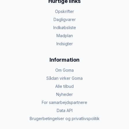
Hurtige links
Opskrifter
Dagligvarer
Indkøbsliste
Madplan
Indsigter
Information
Om Goma
Sådan virker Goma
Alle tilbud
Nyheder
For samarbejdspartnere
Data API
Brugerbetingelser og privatlivspolitik