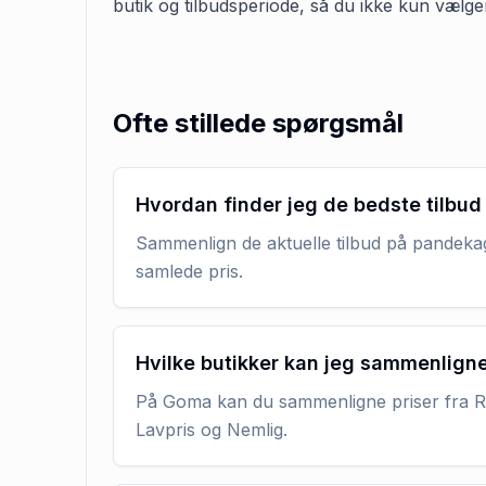
butik og tilbudsperiode, så du ikke kun vælge
Ofte stillede spørgsmål
Hvordan finder jeg de bedste tilbu
Sammenlign de aktuelle tilbud på pandekage
samlede pris.
Hvilke butikker kan jeg sammenlign
På Goma kan du sammenligne priser fra RE
Lavpris og Nemlig.