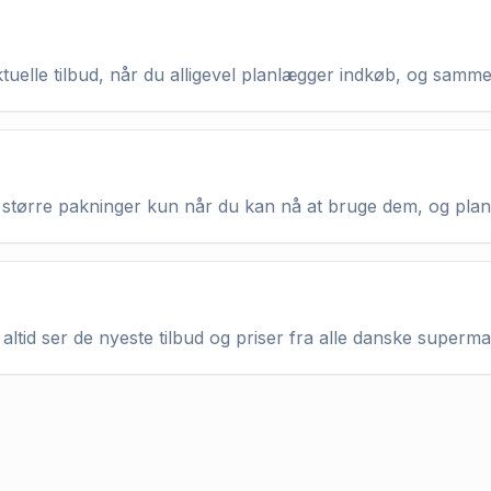
aktuelle tilbud, når du alligevel planlægger indkøb, og samm
køb større pakninger kun når du kan nå at bruge dem, og pla
altid ser de nyeste tilbud og priser fra alle danske superm