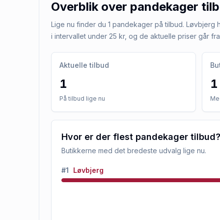
Overblik over
pandekager
til
Lige nu finder du 1 pandekager på tilbud. Løvbjerg ha
i intervallet under 25 kr, og de aktuelle priser går fra 
Aktuelle tilbud
Bu
1
1
På tilbud lige nu
Med
Hvor er der flest pandekager tilbud
Butikkerne med det bredeste udvalg lige nu.
#
1
Løvbjerg