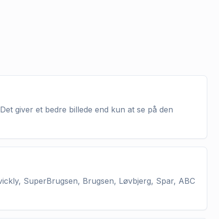
Det giver et bedre billede end kun at se på den
vickly, SuperBrugsen, Brugsen, Løvbjerg, Spar, ABC