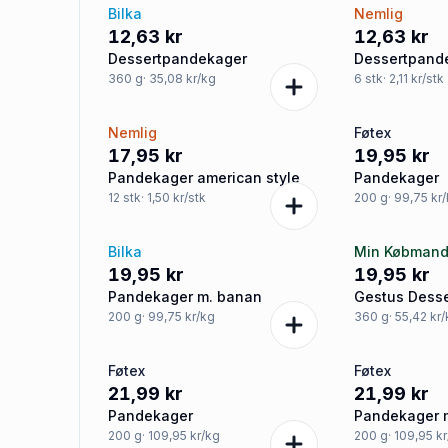
Bilka
Nemlig
12,63 kr
12,63 kr
Dessertpandekager
Dessertpand
360
g
· 35,08 kr/kg
6
stk
· 2,11 kr/stk
Nemlig
Føtex
17,95 kr
19,95 kr
Pandekager american style
Pandekager
12
stk
· 1,50 kr/stk
200
g
· 99,75 kr
Bilka
Min Købman
19,95 kr
19,95 kr
Pandekager m. banan
Gestus Dess
200
g
· 99,75 kr/kg
360
g
· 55,42 kr
Føtex
Føtex
21,99 kr
21,99 kr
Pandekager
Pandekager 
200
g
· 109,95 kr/kg
200
g
· 109,95 k