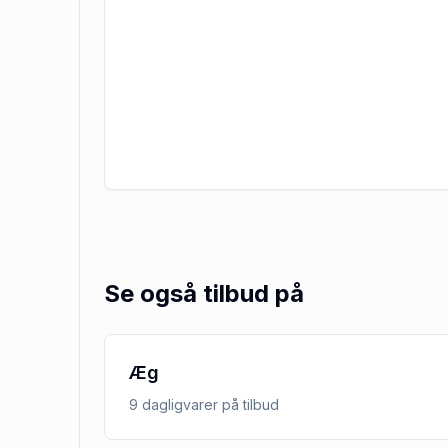
Se også tilbud på
Æg
9
dagligvarer
på tilbud