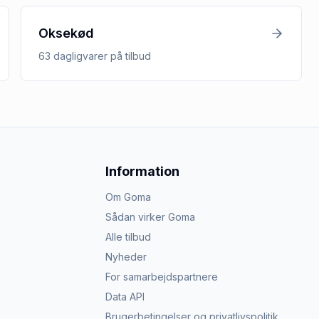
Oksekød
63
dagligvarer
på tilbud
Information
Om Goma
Sådan virker Goma
Alle tilbud
Nyheder
For samarbejdspartnere
Data API
Brugerbetingelser og privatlivspolitik