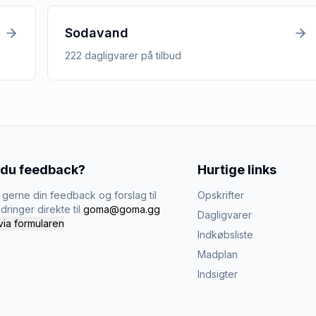
Sodavand
222
dagligvarer
på tilbud
 du feedback?
Hurtige links
gerne din feedback og forslag til
Opskrifter
dringer direkte til
goma@goma.gg
Dagligvarer
via formularen
Indkøbsliste
Madplan
Indsigter