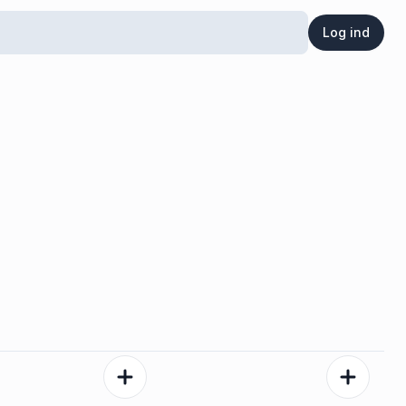
Log ind