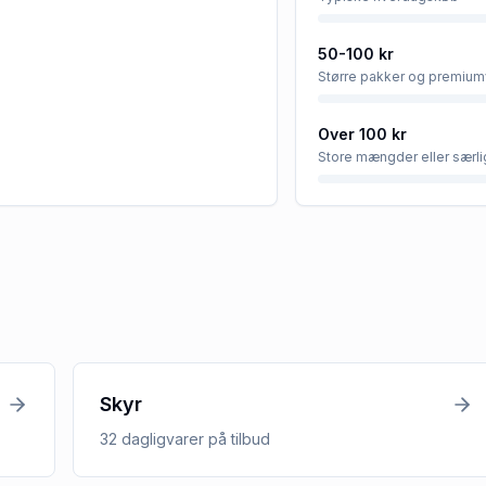
50-100 kr
Større pakker og premium
Over 100 kr
Store mængder eller særli
Skyr
32
dagligvarer
på tilbud