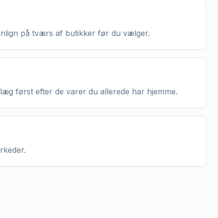
enlign på tværs af butikker før du vælger.
nlæg først efter de varer du allerede har hjemme.
arkeder.