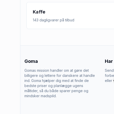
Kaffe
143
dagligvarer
på tilbud
Goma
Har
Gomas mission handler om at gøre det
Send 
billigere og lettere for danskere at handle
forbe
ind. Goma hjælper dig med at finde de
eller
bedste priser og planlægge ugens
måltider, så du både sparer penge og
mindsker madspild.