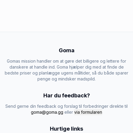
Goma
Gomas mission handler om at gøre det billigere og lettere for
danskere at handle ind. Goma hjælper dig med at finde de
bedste priser og planlægge ugens måltider, så du både sparer
penge og mindsker madspild.
Har du feedback?
Send gerne din feedback og forslag til forbedringer direkte til
goma@goma.gg
eller
via formularen
Hurtige links