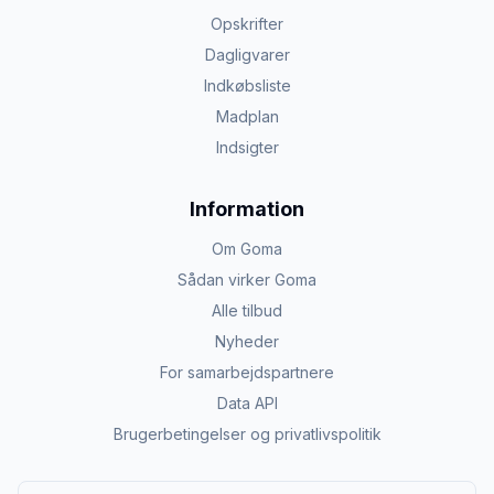
Opskrifter
Dagligvarer
Indkøbsliste
Madplan
Indsigter
Information
Om Goma
Sådan virker Goma
Alle tilbud
Nyheder
For samarbejdspartnere
Data API
Brugerbetingelser og privatlivspolitik