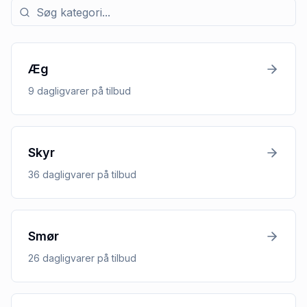
Søg efter kategori med tilbud
Æg
9
dagligvarer
på tilbud
Skyr
36
dagligvarer
på tilbud
Smør
26
dagligvarer
på tilbud