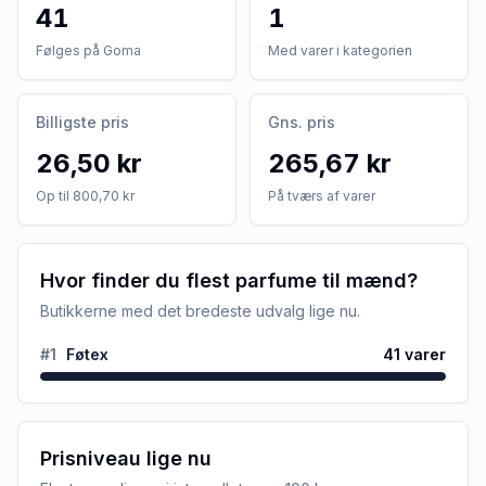
41
1
Følges på Goma
Med varer i kategorien
Billigste pris
Gns. pris
26,50 kr
265,67 kr
Op til 800,70 kr
På tværs af varer
Hvor finder du flest parfume til mænd?
Butikkerne med det bredeste udvalg lige nu.
#
1
Føtex
41
varer
Prisniveau lige nu