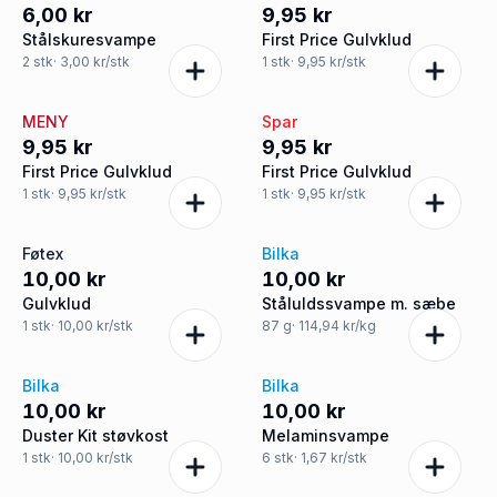
6,00 kr
9,95 kr
Stålskuresvampe
First Price Gulvklud
2
stk
· 3,00 kr/stk
1
stk
· 9,95 kr/stk
MENY
Spar
9,95 kr
9,95 kr
First Price Gulvklud
First Price Gulvklud
1
stk
· 9,95 kr/stk
1
stk
· 9,95 kr/stk
Føtex
Bilka
10,00 kr
10,00 kr
Gulvklud
Ståluldssvampe m. sæbe
1
stk
· 10,00 kr/stk
87
g
· 114,94 kr/kg
Bilka
Bilka
10,00 kr
10,00 kr
Duster Kit støvkost
Melaminsvampe
1
stk
· 10,00 kr/stk
6
stk
· 1,67 kr/stk