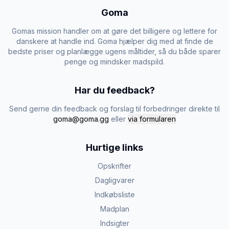
Goma
Gomas mission handler om at gøre det billigere og lettere for
danskere at handle ind. Goma hjælper dig med at finde de
bedste priser og planlægge ugens måltider, så du både sparer
penge og mindsker madspild.
Har du feedback?
Send gerne din feedback og forslag til forbedringer direkte til
goma@goma.gg
eller
via formularen
Hurtige links
Opskrifter
Dagligvarer
Indkøbsliste
Madplan
Indsigter