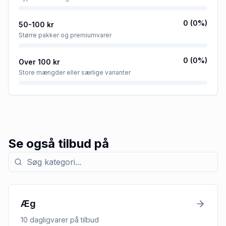
0
(
0
%)
50-100 kr
Større pakker og premiumvarer
0
(
0
%)
Over 100 kr
Store mængder eller særlige varianter
Se også tilbud på
Søg efter kategori med tilbud
Æg
10
dagligvarer
på tilbud