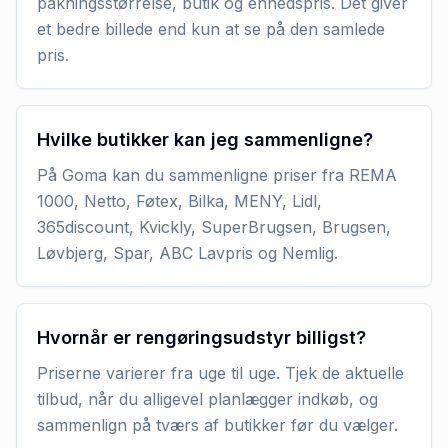
pakningsstørrelse, butik og enhedspris. Det giver
et bedre billede end kun at se på den samlede
pris.
Hvilke butikker kan jeg sammenligne?
På Goma kan du sammenligne priser fra REMA
1000, Netto, Føtex, Bilka, MENY, Lidl,
365discount, Kvickly, SuperBrugsen, Brugsen,
Løvbjerg, Spar, ABC Lavpris og Nemlig.
Hvornår er rengøringsudstyr billigst?
Priserne varierer fra uge til uge. Tjek de aktuelle
tilbud, når du alligevel planlægger indkøb, og
sammenlign på tværs af butikker før du vælger.