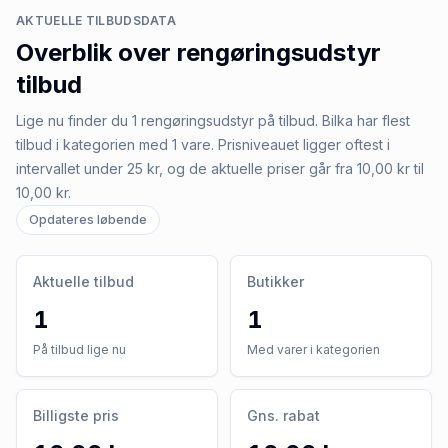
AKTUELLE TILBUDSDATA
Overblik over
rengøringsudstyr
tilbud
Lige nu finder du 1 rengøringsudstyr på tilbud. Bilka har flest
tilbud i kategorien med 1 vare. Prisniveauet ligger oftest i
intervallet under 25 kr, og de aktuelle priser går fra 10,00 kr til
10,00 kr.
Opdateres løbende
Aktuelle tilbud
Butikker
1
1
På tilbud lige nu
Med varer i kategorien
Billigste pris
Gns. rabat