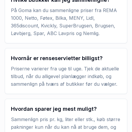
På Goma kan du sammenligne priser fra REMA
1000, Netto, Føtex, Bilka, MENY, Lidl,
365discount, Kvickly, SuperBrugsen, Brugsen,
Løvbjerg, Spar, ABC Lavpris og Nemlig.
Hvornår er renseservietter billigst?
Priserne varierer fra uge til uge. Tjek de aktuelle
tilbud, når du alligevel planlægger indkøb, og
sammenlign på tværs af butikker før du vælger.
Hvordan sparer jeg mest muligt?
Sammenlign pris pr. kg, liter eller stk., køb større
pakninger kun når du kan nå at bruge dem, og