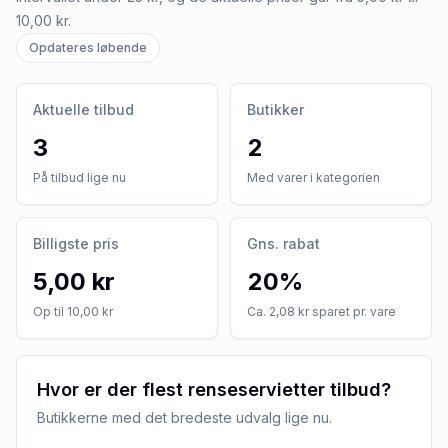
10,00 kr.
Opdateres løbende
Aktuelle tilbud
Butikker
3
2
På tilbud lige nu
Med varer i kategorien
Billigste pris
Gns. rabat
5,00 kr
20%
Op til 10,00 kr
Ca. 2,08 kr sparet pr. vare
Hvor er der flest renseservietter tilbud?
Butikkerne med det bredeste udvalg lige nu.