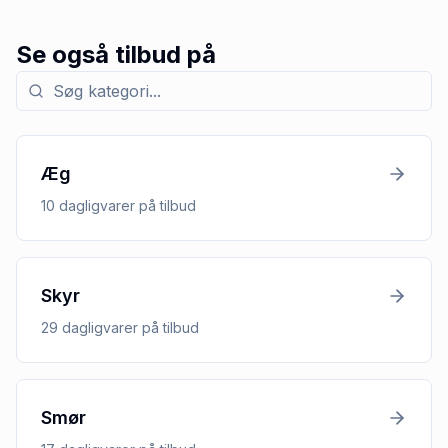
Se også tilbud på
Søg efter kategori med tilbud
Æg
10
dagligvarer
på tilbud
Skyr
29
dagligvarer
på tilbud
Smør