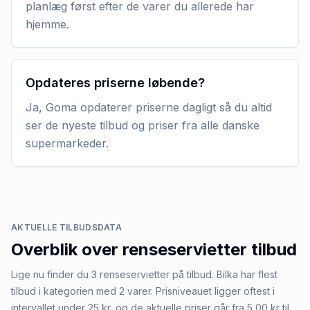
planlæg først efter de varer du allerede har
hjemme.
Opdateres priserne løbende?
Ja, Goma opdaterer priserne dagligt så du altid
ser de nyeste tilbud og priser fra alle danske
supermarkeder.
AKTUELLE TILBUDSDATA
Overblik over
renseservietter
tilbud
Lige nu finder du 3 renseservietter på tilbud. Bilka har flest
tilbud i kategorien med 2 varer. Prisniveauet ligger oftest i
intervallet under 25 kr, og de aktuelle priser går fra 5,00 kr til