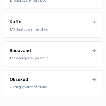
17
dagligvarer
på tilbud
Kaffe
175
dagligvarer
på tilbud
Sodavand
177
dagligvarer
på tilbud
Oksekød
73
dagligvarer
på tilbud