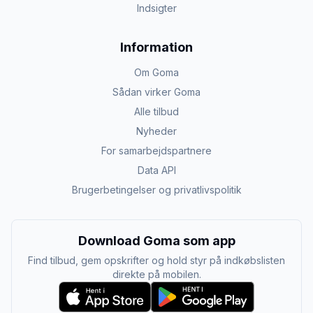
Indsigter
Information
Om Goma
Sådan virker Goma
Alle tilbud
Nyheder
For samarbejdspartnere
Data API
Brugerbetingelser og privatlivspolitik
Download Goma som app
Find tilbud, gem opskrifter og hold styr på indkøbslisten
direkte på mobilen.