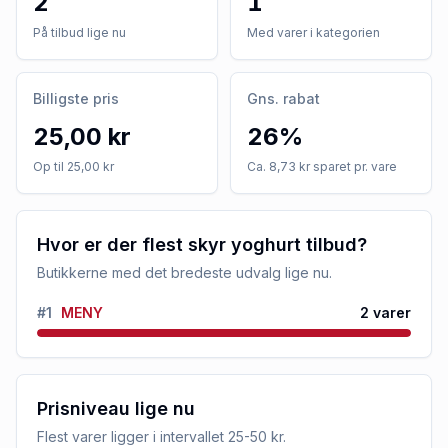
2
1
På tilbud lige nu
Med varer i kategorien
Billigste pris
Gns. rabat
25,00 kr
26%
Op til 25,00 kr
Ca. 8,73 kr sparet pr. vare
Hvor er der flest skyr yoghurt tilbud?
Butikkerne med det bredeste udvalg lige nu.
#
1
MENY
2
varer
Prisniveau lige nu
Flest varer ligger i intervallet
25-50 kr
.