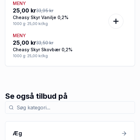
MENY
-26%
25,00 kr
33,95 kr
Cheasy Skyr Vanilje 0,2%
1000
g
· 25,00 kr/kg
MENY
-25%
25,00 kr
33,50 kr
Cheasy Skyr Skovbær 0,2%
1000
g
· 25,00 kr/kg
Se også tilbud på
Søg efter kategori med tilbud
Æg