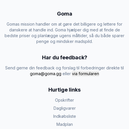
Goma
Gomas mission handler om at gøre det billigere og lettere for
danskere at handle ind. Goma hjælper dig med at finde de
bedste priser og planlægge ugens måltider, så du både sparer
penge og mindsker madspild.
Har du feedback?
Send gerne din feedback og forslag til forbedringer direkte til
goma@goma.gg
eller
via formularen
Hurtige links
Opskrifter
Dagligvarer
Indkøbsliste
Madplan