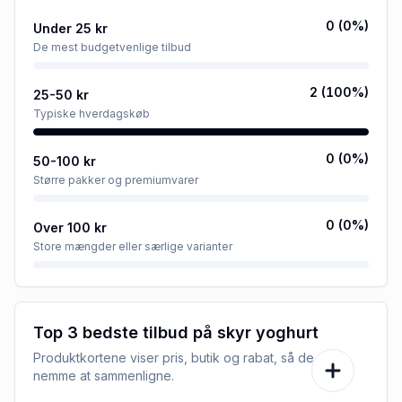
0
(
0
%)
Under 25 kr
De mest budgetvenlige tilbud
2
(
100
%)
25-50 kr
Typiske hverdagskøb
0
(
0
%)
50-100 kr
Større pakker og premiumvarer
0
(
0
%)
Over 100 kr
Store mængder eller særlige varianter
Top 3 bedste tilbud på
skyr yoghurt
Produktkortene viser pris, butik og rabat, så de er
nemme at sammenligne.