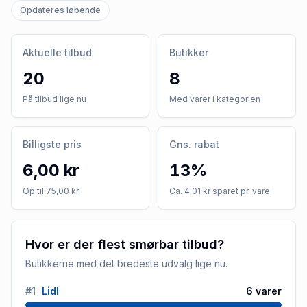
Opdateres løbende
Aktuelle tilbud
Butikker
20
8
På tilbud lige nu
Med varer i kategorien
Billigste pris
Gns. rabat
6,00 kr
13%
Op til 75,00 kr
Ca. 4,01 kr sparet pr. vare
Hvor er der flest smørbar tilbud?
Butikkerne med det bredeste udvalg lige nu.
#
1
Lidl
6
varer