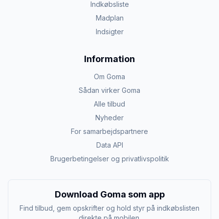
Indkøbsliste
Madplan
Indsigter
Information
Om Goma
Sådan virker Goma
Alle tilbud
Nyheder
For samarbejdspartnere
Data API
Brugerbetingelser og privatlivspolitik
Download Goma som app
Find tilbud, gem opskrifter og hold styr på indkøbslisten
direkte på mobilen.