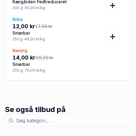
Kærgården Fedtreduceret
200
g
· 90,00 kr/kg
Bilka
-33%
12,00 kr
17,95 kr
Smørbar
250
g
· 48,00 kr/kg
Nemlig
-31%
14,00 kr
20,25 kr
Smørbar
200
g
· 70,00 kr/kg
Se også tilbud på
Søg efter kategori med tilbud