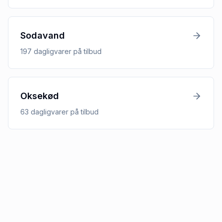
Sodavand
197
dagligvarer
på tilbud
Oksekød
63
dagligvarer
på tilbud