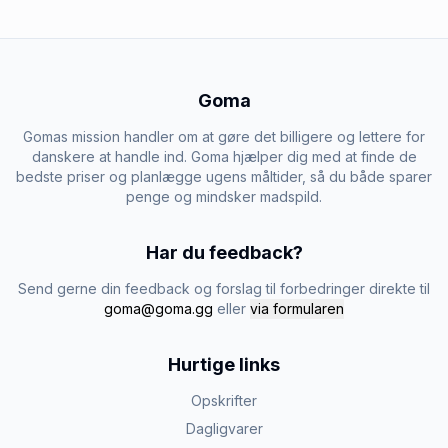
Goma
Gomas mission handler om at gøre det billigere og lettere for
danskere at handle ind. Goma hjælper dig med at finde de
bedste priser og planlægge ugens måltider, så du både sparer
penge og mindsker madspild.
Har du feedback?
Send gerne din feedback og forslag til forbedringer direkte til
goma@goma.gg
eller
via formularen
Hurtige links
Opskrifter
Dagligvarer