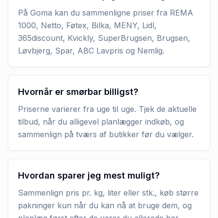
På Goma kan du sammenligne priser fra REMA
1000, Netto, Føtex, Bilka, MENY, Lidl,
365discount, Kvickly, SuperBrugsen, Brugsen,
Løvbjerg, Spar, ABC Lavpris og Nemlig.
Hvornår er smørbar billigst?
Priserne varierer fra uge til uge. Tjek de aktuelle
tilbud, når du alligevel planlægger indkøb, og
sammenlign på tværs af butikker før du vælger.
Hvordan sparer jeg mest muligt?
Sammenlign pris pr. kg, liter eller stk., køb større
pakninger kun når du kan nå at bruge dem, og
planlæg først efter de varer du allerede har