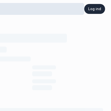
Log ind