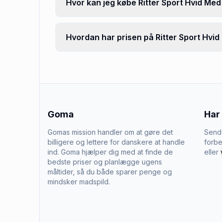
Hvor kan jeg købe Ritter Sport Hvid Me
Hvordan har prisen på Ritter Sport Hvid
Goma
Har
Gomas mission handler om at gøre det
Send 
billigere og lettere for danskere at handle
forbe
ind. Goma hjælper dig med at finde de
eller
bedste priser og planlægge ugens
måltider, så du både sparer penge og
mindsker madspild.