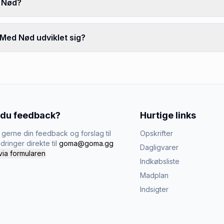
d Nød?
 Med Nød udviklet sig?
 du feedback?
Hurtige links
gerne din feedback og forslag til
Opskrifter
dringer direkte til
goma@goma.gg
Dagligvarer
via formularen
Indkøbsliste
Madplan
Indsigter