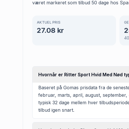
været markeret som tilbud 50 dage hos Spar, 
AKTUEL PRIS
GE
27.08
kr
2
4
Hvornår er Ritter Sport Hvid Med Nød ty
Baseret på Gomas prisdata fra de seneste
februar, marts, april, august, september
typisk 32 dage mellem hver tilbudsperiode
tilbud igen snart.