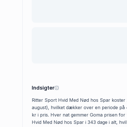
Indsigter
Ritter Sport Hvid Med Nød hos Spar koster 27.
august), hvilket dækker over en periode på 
kr i pris. Hver nat gemmer Goma prisen for v
Hvid Med Nød hos Spar i 343 dage i alt, hvil