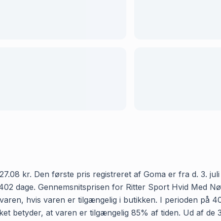
08 kr. Den første pris registreret af Goma er fra d. 3. juli 
402 dage. Gennemsnitsprisen for Ritter Sport Hvid Med Nød 
aren, hvis varen er tilgængelig i butikken. I perioden på 4
ket betyder, at varen er tilgængelig 85% af tiden. Ud af de