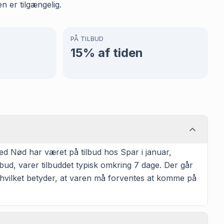
n er tilgængelig.
PÅ TILBUD
15
% af tiden
ed Nød har været på tilbud hos Spar i januar,
ud, varer tilbuddet typisk omkring 7 dage. Der går
, hvilket betyder, at varen må forventes at komme på