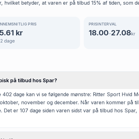
hvilket betyder, at varen er på tilbud 15% af tiden, som de
NNEMSNITLIG PRIS
PRISINTERVAL
5.61
kr
18.00
27.08
–
kr
02
dage
pisk på tilbud hos Spar?
 402 dage kan vi se følgende mønstre: Ritter Sport Hvid M
, oktober, november og december. Når varen kommer på tilb
. Det er 107 dage siden varen sidst var på tilbud hos Spar