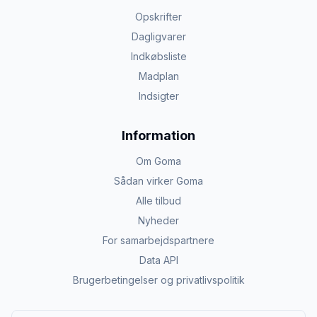
Opskrifter
Dagligvarer
Indkøbsliste
Madplan
Indsigter
Information
Om Goma
Sådan virker Goma
Alle tilbud
Nyheder
For samarbejdspartnere
Data API
Brugerbetingelser og privatlivspolitik