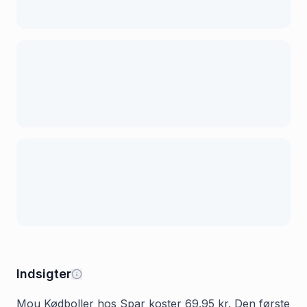
Indsigter
Mou Kødboller hos Spar koster 69.95 kr. Den første