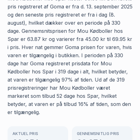
pris registreret af Goma er fra d. 13. september 2025
og den seneste pris registreret er fra i dag (8.
august), hvilket dækker over en periode på 330
dage. Gennemsnitsprisen for Mou Kødboller hos
Spar er 63.87 kr og varierer fra 45.00 kr til 69.95 kr
i pris. Hver nat gemmer Goma prisen for varen, hvis
varen er tilgængelig i butikken. I perioden på 330
dage har Goma registreret prisdata for Mou
Kødboller hos Spar i 319 dage i alt, hvilket betyder,
at varen er tilgængelig 97% af tiden. Ud af de 319
prisregistreringer har Mou Kødboller været
markeret som tilbud 52 dage hos Spar, hvilket
betyder, at varen er på tilbud 16% af tiden, som den
er tilgængelig.
AKTUEL PRIS
GENNEMSNITLIG PRIS