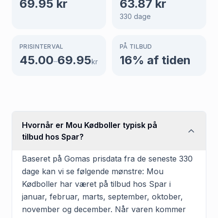
69.95
kr
63.87
kr
330
dage
PRISINTERVAL
PÅ TILBUD
45.00
69.95
16
% af tiden
–
kr
Hvornår er Mou Kødboller typisk på
tilbud hos Spar?
Baseret på Gomas prisdata fra de seneste 330
dage kan vi se følgende mønstre: Mou
Kødboller har været på tilbud hos Spar i
januar, februar, marts, september, oktober,
november og december. Når varen kommer