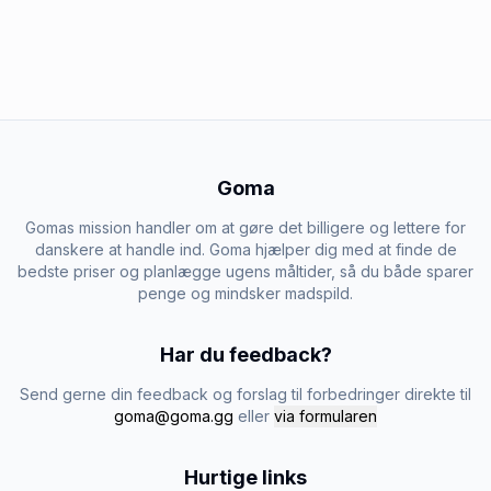
Goma
Gomas mission handler om at gøre det billigere og lettere for
danskere at handle ind. Goma hjælper dig med at finde de
bedste priser og planlægge ugens måltider, så du både sparer
penge og mindsker madspild.
Har du feedback?
Send gerne din feedback og forslag til forbedringer direkte til
goma@goma.gg
eller
via formularen
Hurtige links