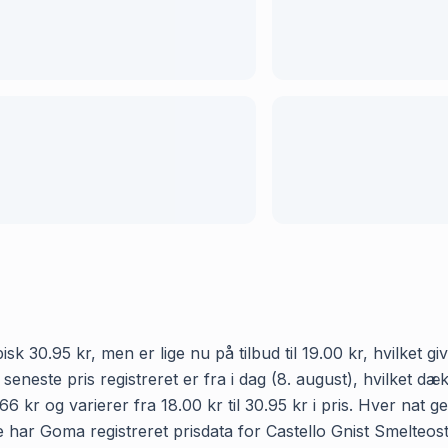
sk 30.95 kr, men er lige nu på tilbud til 19.00 kr, hvilket g
seneste pris registreret er fra i dag (8. august), hvilket 
66 kr og varierer fra 18.00 kr til 30.95 kr i pris. Hver na
e har Goma registreret prisdata for Castello Gnist Smelteost 