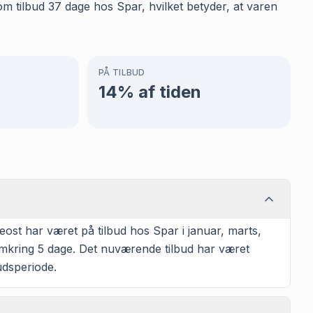
om tilbud 37 dage hos Spar, hvilket betyder, at varen
PÅ TILBUD
14
% af tiden
ost har været på tilbud hos Spar i januar, marts,
omkring 5 dage. Det nuværende tilbud har været
udsperiode.