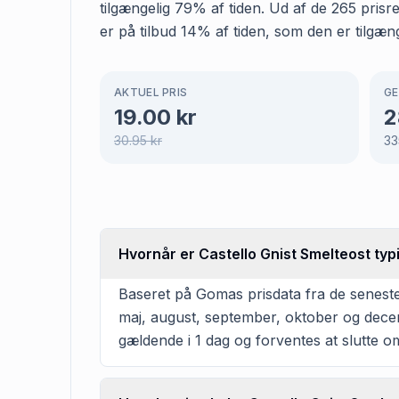
tilgængelig 79% af tiden. Ud af de 265 prisr
er på tilbud 14% af tiden, som den er tilgæng
AKTUEL PRIS
GE
19.00
kr
2
30.95
kr
33
Hvornår er Castello Gnist Smelteost typ
Baseret på Gomas prisdata fra de seneste 
maj, august, september, oktober og dece
gældende i 1 dag og forventes at slutte o