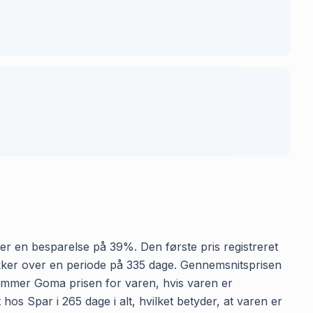
iver en besparelse på 39%. Den første pris registreret
dækker over en periode på 335 dage. Gennemsnitsprisen
t gemmer Goma prisen for varen, hvis varen er
hos Spar i 265 dage i alt, hvilket betyder, at varen er