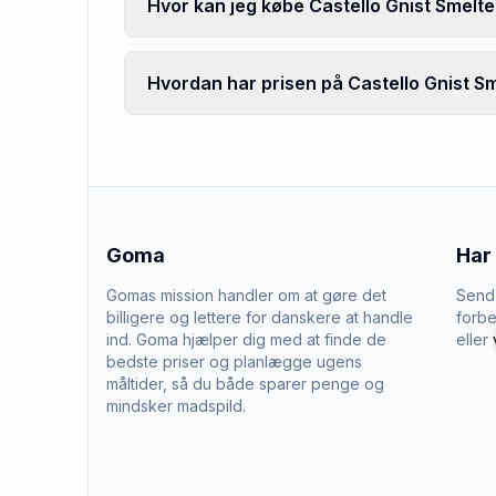
Hvor kan jeg købe Castello Gnist Smelt
Hvordan har prisen på Castello Gnist Sm
Goma
Har
Gomas mission handler om at gøre det
Send 
billigere og lettere for danskere at handle
forbe
ind. Goma hjælper dig med at finde de
eller
bedste priser og planlægge ugens
måltider, så du både sparer penge og
mindsker madspild.