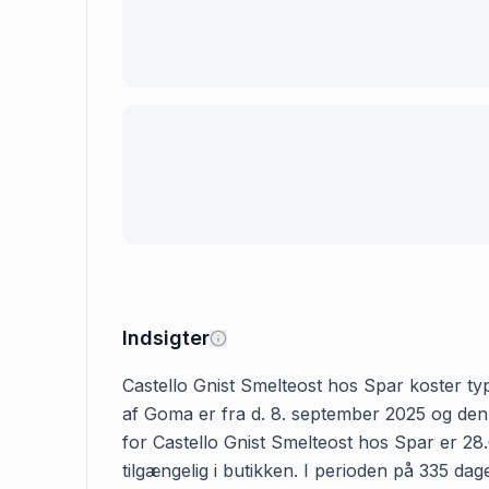
Indsigter
Castello Gnist Smelteost hos Spar koster typi
af Goma er fra d. 8. september 2025 og den 
for Castello Gnist Smelteost hos Spar er 28.
tilgængelig i butikken. I perioden på 335 dag