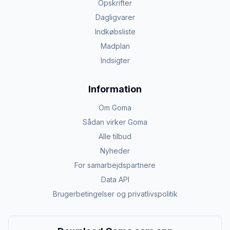
Opskrifter
Dagligvarer
Indkøbsliste
Madplan
Indsigter
Information
Om Goma
Sådan virker Goma
Alle tilbud
Nyheder
For samarbejdspartnere
Data API
Brugerbetingelser og privatlivspolitik