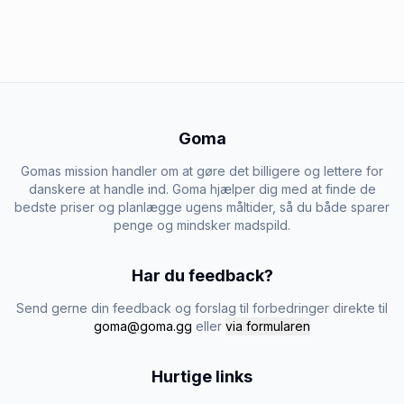
Goma
Gomas mission handler om at gøre det billigere og lettere for
danskere at handle ind. Goma hjælper dig med at finde de
bedste priser og planlægge ugens måltider, så du både sparer
penge og mindsker madspild.
Har du feedback?
Send gerne din feedback og forslag til forbedringer direkte til
goma@goma.gg
eller
via formularen
Hurtige links