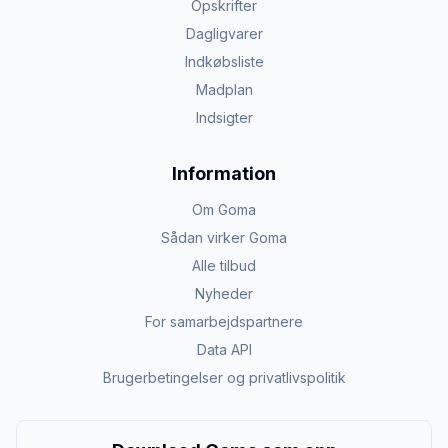
Opskrifter
Dagligvarer
Indkøbsliste
Madplan
Indsigter
Information
Om Goma
Sådan virker Goma
Alle tilbud
Nyheder
For samarbejdspartnere
Data API
Brugerbetingelser og privatlivspolitik