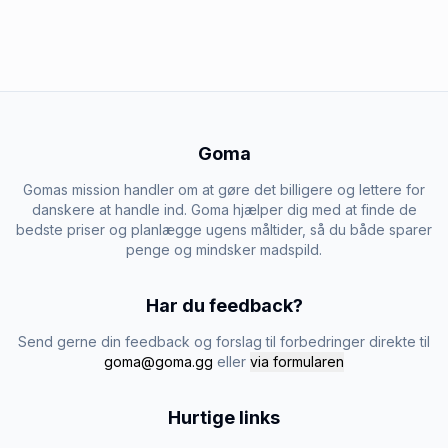
Goma
Gomas mission handler om at gøre det billigere og lettere for
danskere at handle ind. Goma hjælper dig med at finde de
bedste priser og planlægge ugens måltider, så du både sparer
penge og mindsker madspild.
Har du feedback?
Send gerne din feedback og forslag til forbedringer direkte til
goma@goma.gg
eller
via formularen
Hurtige links