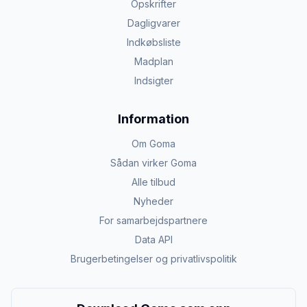
Opskrifter
Dagligvarer
Indkøbsliste
Madplan
Indsigter
Information
Om Goma
Sådan virker Goma
Alle tilbud
Nyheder
For samarbejdspartnere
Data API
Brugerbetingelser og privatlivspolitik