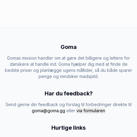
Goma
Gomas mission handler om at gøre det billigere og lettere for
danskere at handle ind. Goma hjælper dig med at finde de
bedste priser og planlægge ugens måltider, så du både sparer
penge og mindsker madspild.
Har du feedback?
Send gerne din feedback og forslag til forbedringer direkte til
goma@goma.gg
eller
via formularen
Hurtige links