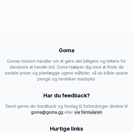
Goma
Gomas mission handler om at gøre det billigere og lettere for
danskere at handle ind. Goma hjælper dig med at finde de
bedste priser og planlægge ugens måltider, så du både sparer
penge og mindsker madspild.
Har du feedback?
Send gerne din feedback og forslag til forbedringer direkte til
goma@goma.gg
eller
via formularen
Hurtige links