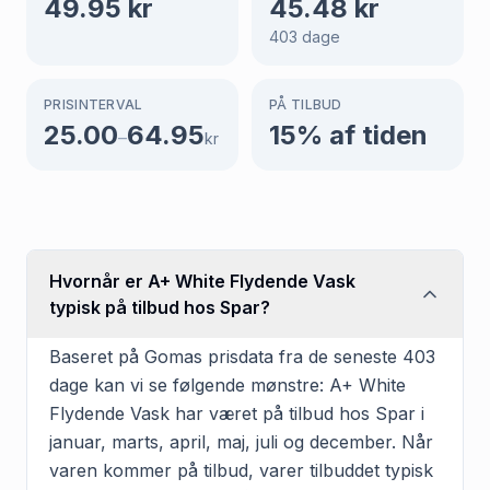
49.95
kr
45.48
kr
403
dage
PRISINTERVAL
PÅ TILBUD
25.00
64.95
15
% af tiden
–
kr
Hvornår er A+ White Flydende Vask
typisk på tilbud hos Spar?
Baseret på Gomas prisdata fra de seneste 403
dage kan vi se følgende mønstre: A+ White
Flydende Vask har været på tilbud hos Spar i
januar, marts, april, maj, juli og december. Når
varen kommer på tilbud, varer tilbuddet typisk