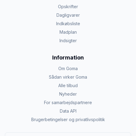
Opskrifter
Dagligvarer
Indkøbsliste
Madplan
Indsigter
Information
Om Goma
Sådan virker Goma
Alle tilbud
Nyheder
For samarbejdspartnere
Data API
Brugerbetingelser og privatlivspolitik