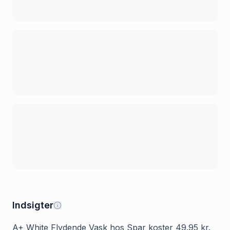
Indsigter
A+ White Flydende Vask hos Spar koster 49.95 kr.