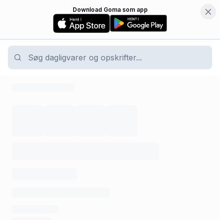
Download Goma som app