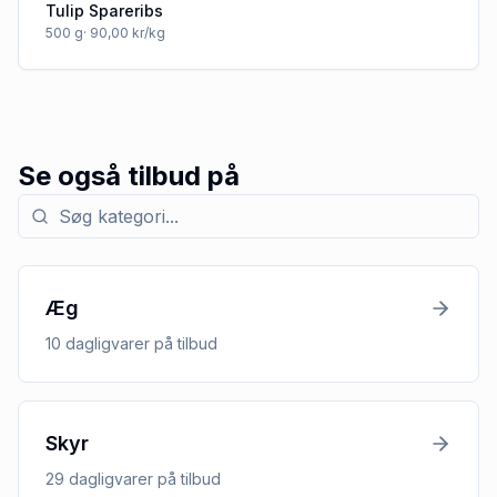
Tulip Spareribs
500
g
· 90,00 kr/kg
Se også tilbud på
Søg efter kategori med tilbud
Æg
10
dagligvarer
på tilbud
Skyr
29
dagligvarer
på tilbud