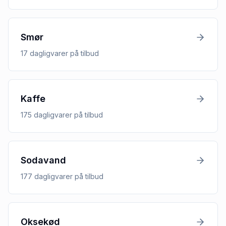
Smør
17
dagligvarer
på tilbud
Kaffe
175
dagligvarer
på tilbud
Sodavand
177
dagligvarer
på tilbud
Oksekød