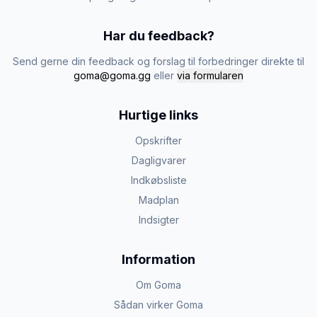
Har du feedback?
Send gerne din feedback og forslag til forbedringer direkte til
goma@goma.gg
eller
via formularen
Hurtige links
Opskrifter
Dagligvarer
Indkøbsliste
Madplan
Indsigter
Information
Om Goma
Sådan virker Goma