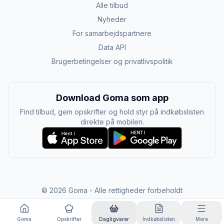
Alle tilbud
Nyheder
For samarbejdspartnere
Data API
Brugerbetingelser og privatlivspolitik
Download Goma som app
Find tilbud, gem opskrifter og hold styr på indkøbslisten
direkte på mobilen.
©
2026
Goma - Alle rettigheder forbeholdt
Goma
Opskrifter
Dagligvarer
Indkøbslisten
Mere