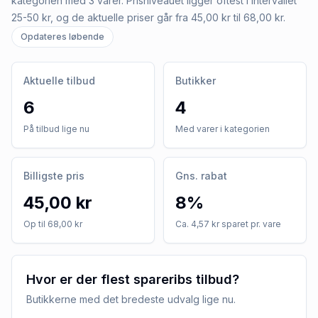
kategorien med 3 varer. Prisniveauet ligger oftest i intervallet
25-50 kr, og de aktuelle priser går fra 45,00 kr til 68,00 kr.
Opdateres løbende
Aktuelle tilbud
Butikker
6
4
På tilbud lige nu
Med varer i kategorien
Billigste pris
Gns. rabat
45,00 kr
8%
Op til 68,00 kr
Ca. 4,57 kr sparet pr. vare
Hvor er der flest spareribs tilbud?
Butikkerne med det bredeste udvalg lige nu.