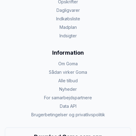
Opskrifter
Dagligvarer
Indkøbsliste
Madplan
Indsigter
Information
Om Goma
Sådan virker Goma
Alle tilbud
Nyheder
For samarbejdspartnere
Data API
Brugerbetingelser og privatlivspolitik