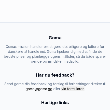
Goma
Gomas mission handler om at gøre det billigere og lettere for
danskere at handle ind. Goma hjælper dig med at finde de
bedste priser og planlægge ugens måltider, så du både sparer
penge og mindsker madspild.
Har du feedback?
Send gerne din feedback og forslag til forbedringer direkte til
goma@goma.gg
eller
via formularen
Hurtige links