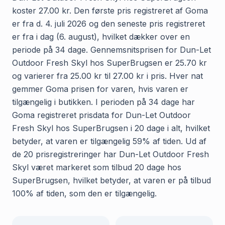
koster 27.00 kr. Den første pris registreret af Goma
er fra d. 4. juli 2026 og den seneste pris registreret
er fra i dag (6. august), hvilket dækker over en
periode på 34 dage. Gennemsnitsprisen for Dun-Let
Outdoor Fresh Skyl hos SuperBrugsen er 25.70 kr
og varierer fra 25.00 kr til 27.00 kr i pris. Hver nat
gemmer Goma prisen for varen, hvis varen er
tilgængelig i butikken. I perioden på 34 dage har
Goma registreret prisdata for Dun-Let Outdoor
Fresh Skyl hos SuperBrugsen i 20 dage i alt, hvilket
betyder, at varen er tilgængelig 59% af tiden. Ud af
de 20 prisregistreringer har Dun-Let Outdoor Fresh
Skyl været markeret som tilbud 20 dage hos
SuperBrugsen, hvilket betyder, at varen er på tilbud
100% af tiden, som den er tilgængelig.