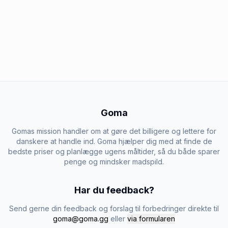
Goma
Gomas mission handler om at gøre det billigere og lettere for
danskere at handle ind. Goma hjælper dig med at finde de
bedste priser og planlægge ugens måltider, så du både sparer
penge og mindsker madspild.
Har du feedback?
Send gerne din feedback og forslag til forbedringer direkte til
goma@goma.gg
eller
via formularen