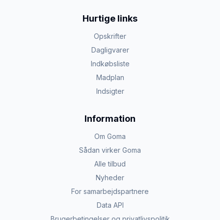
Hurtige links
Opskrifter
Dagligvarer
Indkøbsliste
Madplan
Indsigter
Information
Om Goma
Sådan virker Goma
Alle tilbud
Nyheder
For samarbejdspartnere
Data API
Brugerbetingelser og privatlivspolitik