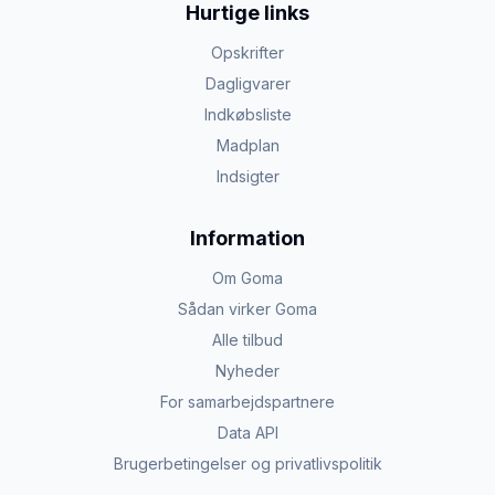
Hurtige links
Opskrifter
Dagligvarer
Indkøbsliste
Madplan
Indsigter
Information
Om Goma
Sådan virker Goma
Alle tilbud
Nyheder
For samarbejdspartnere
Data API
Brugerbetingelser og privatlivspolitik