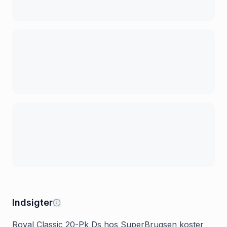
Indsigter
Royal Classic 20-Pk Ds hos SuperBrugsen koster