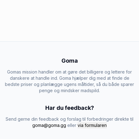
Goma
Gomas mission handler om at gøre det billigere og lettere for
danskere at handle ind. Goma hjælper dig med at finde de
bedste priser og planlægge ugens måltider, så du både sparer
penge og mindsker madspild.
Har du feedback?
Send gerne din feedback og forslag til forbedringer direkte til
goma@goma.gg
eller
via formularen