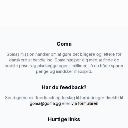
Goma
Gomas mission handler om at gøre det billigere og lettere for
danskere at handle ind. Goma hjælper dig med at finde de
bedste priser og planlægge ugens måltider, så du både sparer
penge og mindsker madspild.
Har du feedback?
Send gerne din feedback og forslag til forbedringer direkte til
goma@goma.gg
eller
via formularen
Hurtige links