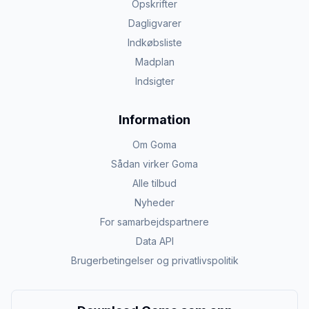
Opskrifter
Dagligvarer
Indkøbsliste
Madplan
Indsigter
Information
Om Goma
Sådan virker Goma
Alle tilbud
Nyheder
For samarbejdspartnere
Data API
Brugerbetingelser og privatlivspolitik