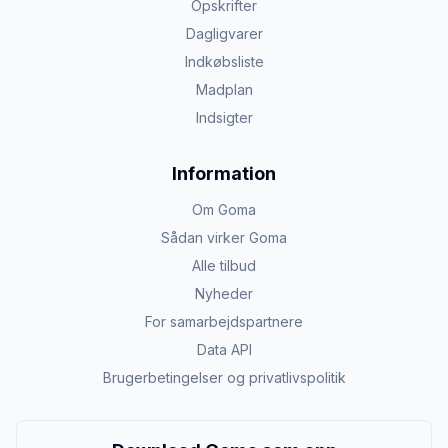
Opskrifter
Dagligvarer
Indkøbsliste
Madplan
Indsigter
Information
Om Goma
Sådan virker Goma
Alle tilbud
Nyheder
For samarbejdspartnere
Data API
Brugerbetingelser og privatlivspolitik