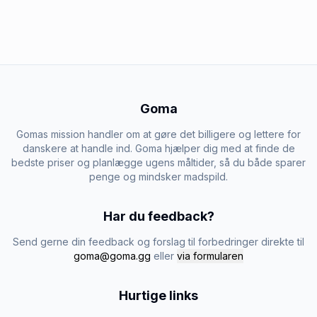
Goma
Gomas mission handler om at gøre det billigere og lettere for
danskere at handle ind. Goma hjælper dig med at finde de
bedste priser og planlægge ugens måltider, så du både sparer
penge og mindsker madspild.
Har du feedback?
Send gerne din feedback og forslag til forbedringer direkte til
goma@goma.gg
eller
via formularen
Hurtige links