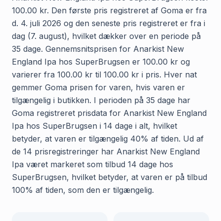
100.00 kr. Den første pris registreret af Goma er fra
d. 4. juli 2026 og den seneste pris registreret er fra i
dag (7. august), hvilket dækker over en periode på
35 dage. Gennemsnitsprisen for Anarkist New
England Ipa hos SuperBrugsen er 100.00 kr og
varierer fra 100.00 kr til 100.00 kr i pris. Hver nat
gemmer Goma prisen for varen, hvis varen er
tilgængelig i butikken. I perioden på 35 dage har
Goma registreret prisdata for Anarkist New England
Ipa hos SuperBrugsen i 14 dage i alt, hvilket
betyder, at varen er tilgængelig 40% af tiden. Ud af
de 14 prisregistreringer har Anarkist New England
Ipa været markeret som tilbud 14 dage hos
SuperBrugsen, hvilket betyder, at varen er på tilbud
100% af tiden, som den er tilgængelig.