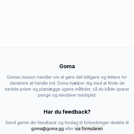
Goma
Gomas mission handler om at gøre det billigere og lettere for
danskere at handle ind. Goma hjælper dig med at finde de
bedste priser og planlægge ugens måltider, så du både sparer
penge og mindsker madspild.
Har du feedback?
Send gerne din feedback og forslag til forbedringer direkte til
goma@goma.gg
eller
via formularen