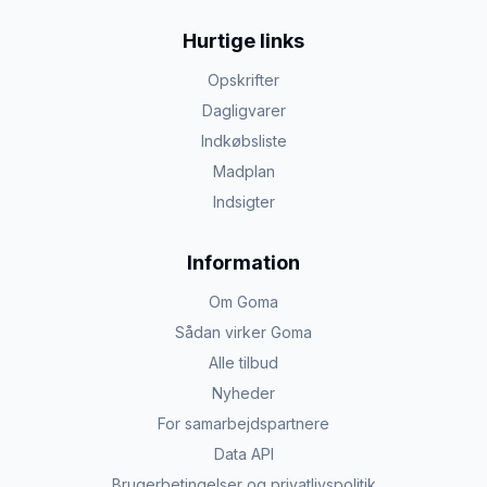
Hurtige links
Opskrifter
Dagligvarer
Indkøbsliste
Madplan
Indsigter
Information
Om Goma
Sådan virker Goma
Alle tilbud
Nyheder
For samarbejdspartnere
Data API
Brugerbetingelser og privatlivspolitik