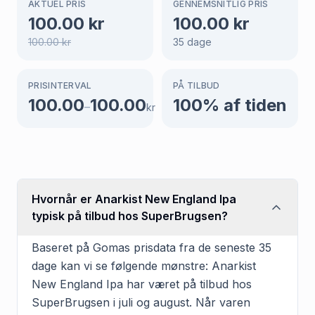
AKTUEL PRIS
GENNEMSNITLIG PRIS
100.00
kr
100.00
kr
100.00
kr
35
dage
PRISINTERVAL
PÅ TILBUD
100.00
100.00
100
% af tiden
–
kr
Hvornår er Anarkist New England Ipa
typisk på tilbud hos SuperBrugsen?
Baseret på Gomas prisdata fra de seneste 35
dage kan vi se følgende mønstre: Anarkist
New England Ipa har været på tilbud hos
SuperBrugsen i juli og august. Når varen