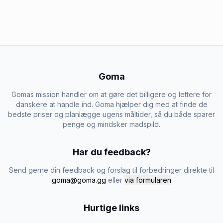
Goma
Gomas mission handler om at gøre det billigere og lettere for
danskere at handle ind. Goma hjælper dig med at finde de
bedste priser og planlægge ugens måltider, så du både sparer
penge og mindsker madspild.
Har du feedback?
Send gerne din feedback og forslag til forbedringer direkte til
goma@goma.gg
eller
via formularen
Hurtige links