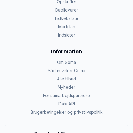
Opskrifter
Dagligvarer
Indkøbsliste
Madplan
Indsigter
Information
Om Goma
Sådan virker Goma
Alle tilbud
Nyheder
For samarbejdspartnere
Data API
Brugerbetingelser og privatlivspolitik