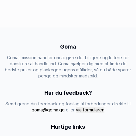
Goma
Gomas mission handler om at gøre det billigere og lettere for
danskere at handle ind. Goma hjælper dig med at finde de
bedste priser og planlægge ugens måltider, så du både sparer
penge og mindsker madspild.
Har du feedback?
Send gerne din feedback og forslag til forbedringer direkte til
goma@goma.gg
eller
via formularen
Hurtige links