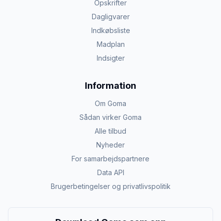
Opskrifter
Dagligvarer
Indkøbsliste
Madplan
Indsigter
Information
Om Goma
Sådan virker Goma
Alle tilbud
Nyheder
For samarbejdspartnere
Data API
Brugerbetingelser og privatlivspolitik