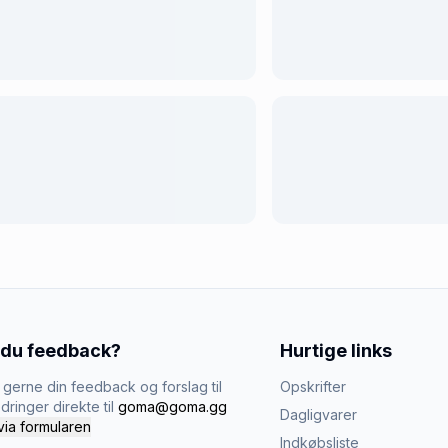
 du feedback?
Hurtige links
gerne din feedback og forslag til
Opskrifter
dringer direkte til
goma@goma.gg
Dagligvarer
via formularen
Indkøbsliste