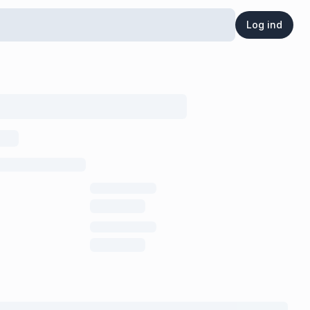
Log ind