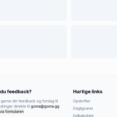
 du feedback?
Hurtige links
gerne din feedback og forslag til
Opskrifter
dringer direkte til
goma@goma.gg
Dagligvarer
via formularen
Indkøbsliste