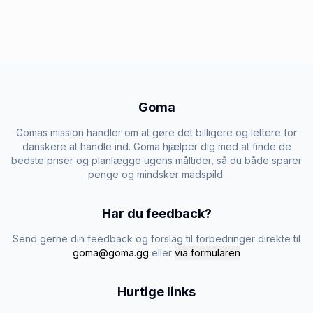
Goma
Gomas mission handler om at gøre det billigere og lettere for
danskere at handle ind. Goma hjælper dig med at finde de
bedste priser og planlægge ugens måltider, så du både sparer
penge og mindsker madspild.
Har du feedback?
Send gerne din feedback og forslag til forbedringer direkte til
goma@goma.gg
eller
via formularen
Hurtige links