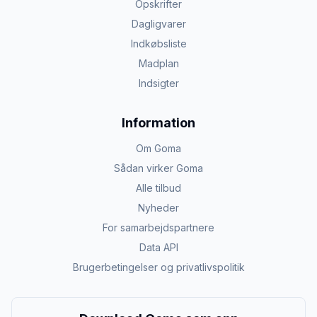
Opskrifter
Dagligvarer
Indkøbsliste
Madplan
Indsigter
Information
Om Goma
Sådan virker Goma
Alle tilbud
Nyheder
For samarbejdspartnere
Data API
Brugerbetingelser og privatlivspolitik