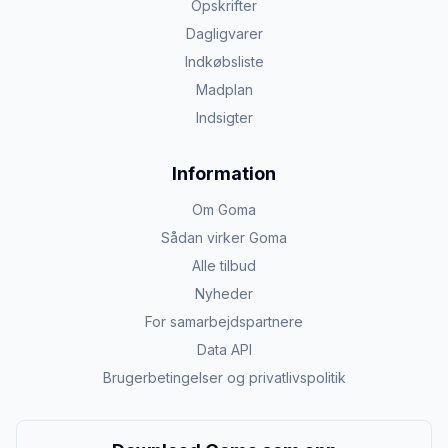
Opskrifter
Dagligvarer
Indkøbsliste
Madplan
Indsigter
Information
Om Goma
Sådan virker Goma
Alle tilbud
Nyheder
For samarbejdspartnere
Data API
Brugerbetingelser og privatlivspolitik