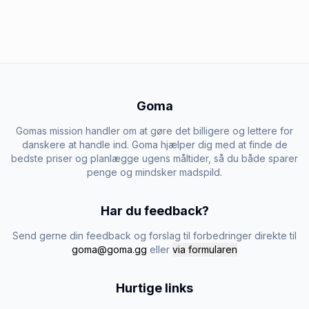
Goma
Gomas mission handler om at gøre det billigere og lettere for
danskere at handle ind. Goma hjælper dig med at finde de
bedste priser og planlægge ugens måltider, så du både sparer
penge og mindsker madspild.
Har du feedback?
Send gerne din feedback og forslag til forbedringer direkte til
goma@goma.gg
eller
via formularen
Hurtige links