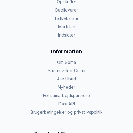
Opskrifter
Dagligvarer
Indkøbsliste
Madplan
Indsigter
Information
Om Goma
Sådan virker Goma
Alle tilbud
Nyheder
For samarbejdspartnere
Data API
Brugerbetingelser og privatlivspolitik