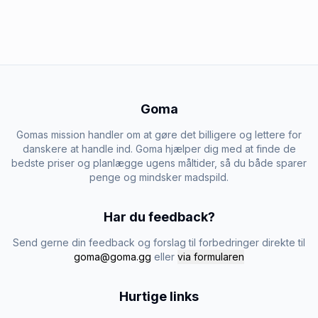
Goma
Gomas mission handler om at gøre det billigere og lettere for
danskere at handle ind. Goma hjælper dig med at finde de
bedste priser og planlægge ugens måltider, så du både sparer
penge og mindsker madspild.
Har du feedback?
Send gerne din feedback og forslag til forbedringer direkte til
goma@goma.gg
eller
via formularen
Hurtige links