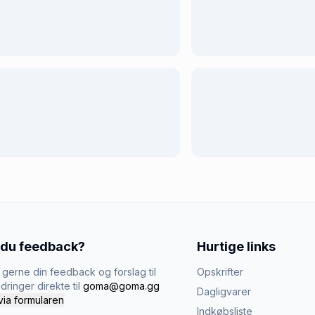
 du feedback?
Hurtige links
gerne din feedback og forslag til
Opskrifter
dringer direkte til
goma@goma.gg
Dagligvarer
via formularen
Indkøbsliste