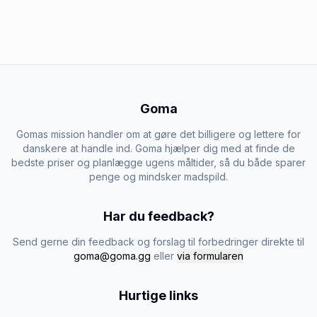
Goma
Gomas mission handler om at gøre det billigere og lettere for
danskere at handle ind. Goma hjælper dig med at finde de
bedste priser og planlægge ugens måltider, så du både sparer
penge og mindsker madspild.
Har du feedback?
Send gerne din feedback og forslag til forbedringer direkte til
goma@goma.gg
eller
via formularen
Hurtige links