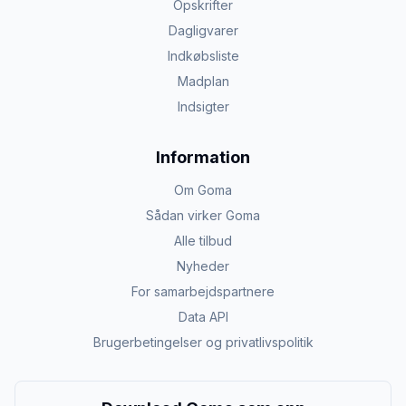
Opskrifter
Dagligvarer
Indkøbsliste
Madplan
Indsigter
Information
Om Goma
Sådan virker Goma
Alle tilbud
Nyheder
For samarbejdspartnere
Data API
Brugerbetingelser og privatlivspolitik