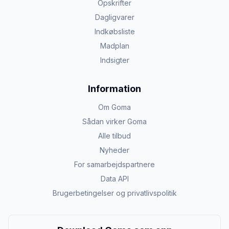
Opskrifter
Dagligvarer
Indkøbsliste
Madplan
Indsigter
Information
Om Goma
Sådan virker Goma
Alle tilbud
Nyheder
For samarbejdspartnere
Data API
Brugerbetingelser og privatlivspolitik