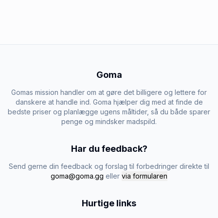
Goma
Gomas mission handler om at gøre det billigere og lettere for
danskere at handle ind. Goma hjælper dig med at finde de
bedste priser og planlægge ugens måltider, så du både sparer
penge og mindsker madspild.
Har du feedback?
Send gerne din feedback og forslag til forbedringer direkte til
goma@goma.gg
eller
via formularen
Hurtige links