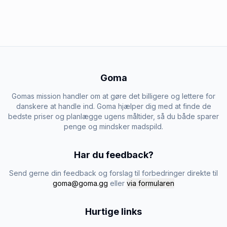
Goma
Gomas mission handler om at gøre det billigere og lettere for
danskere at handle ind. Goma hjælper dig med at finde de
bedste priser og planlægge ugens måltider, så du både sparer
penge og mindsker madspild.
Har du feedback?
Send gerne din feedback og forslag til forbedringer direkte til
goma@goma.gg
eller
via formularen
Hurtige links