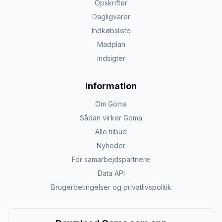
Opskrifter
Dagligvarer
Indkøbsliste
Madplan
Indsigter
Information
Om Goma
Sådan virker Goma
Alle tilbud
Nyheder
For samarbejdspartnere
Data API
Brugerbetingelser og privatlivspolitik