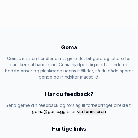
Goma
Gomas mission handler om at gøre det billigere og lettere for
danskere at handle ind. Goma hjælper dig med at finde de
bedste priser og planlægge ugens måltider, så du både sparer
penge og mindsker madspild.
Har du feedback?
Send gerne din feedback og forslag til forbedringer direkte til
goma@goma.gg
eller
via formularen
Hurtige links