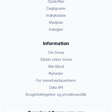
Opskrifter
Dagligvarer
Indkøbsliste
Madplan
Indsigter
Information
Om Goma
Sådan virker Goma
Alle tilbud
Nyheder
For samarbejdspartnere
Data API
Brugerbetingelser og privatlivspolitik